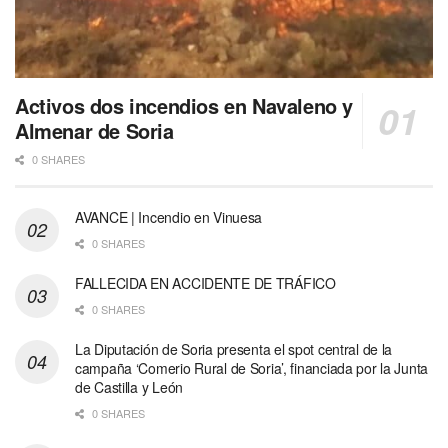
Activos dos incendios en Navaleno y
Almenar de Soria
0 SHARES
AVANCE | Incendio en Vinuesa
0 SHARES
FALLECIDA EN ACCIDENTE DE TRÁFICO
0 SHARES
La Diputación de Soria presenta el spot central de la
campaña ‘Comerio Rural de Soria’, financiada por la Junta
de Castilla y León
0 SHARES