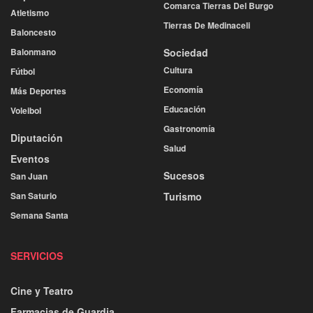
Comarca Tierras Del Burgo
Atletismo
Tierras De Medinaceli
Baloncesto
Balonmano
Sociedad
Cultura
Fútbol
Economía
Más Deportes
Educación
Voleibol
Gastronomía
Diputación
Salud
Eventos
Sucesos
San Juan
San Saturio
Turismo
Semana Santa
SERVICIOS
Cine y Teatro
Farmacias de Guardia