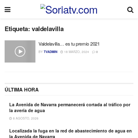
Etiqueta:
valdelavilla
Valdelavilla… es tu premio 2021
BY
TVADMIN
18 MARZO, 2024
0
ÚLTIMA HORA
La Avenida de Navarra permanecerá cortada al tráfico por
la avería de agua
8 AGOSTO, 2026
Localizada la fuga en la red de abastecimiento de agua en
la Avenida de Navarra