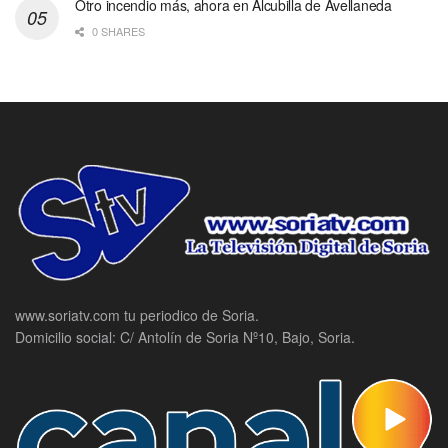
Otro incendio más, ahora en Alcubilla de Avellaneda
0 SHARES
www.soriatv.com tu periodico de Soria.
Domicilio social: C/ Antolín de Soria Nº10, Bajo, Soria.