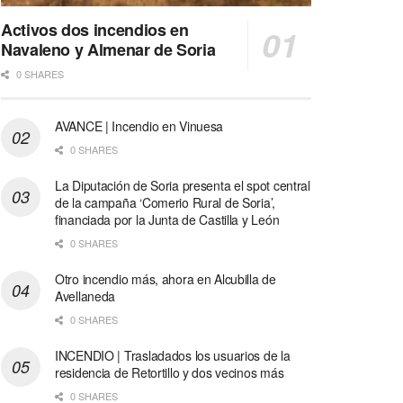
Activos dos incendios en
Navaleno y Almenar de Soria
0 SHARES
AVANCE | Incendio en Vinuesa
0 SHARES
La Diputación de Soria presenta el spot central
de la campaña ‘Comerio Rural de Soria’,
financiada por la Junta de Castilla y León
0 SHARES
Otro incendio más, ahora en Alcubilla de
Avellaneda
0 SHARES
INCENDIO | Trasladados los usuarios de la
residencia de Retortillo y dos vecinos más
0 SHARES