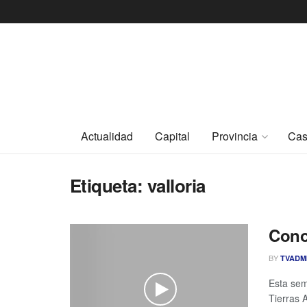
Actualidad
Capital
Provincia
Cas
Etiqueta:
valloria
Cono
BY
TVADM
Esta sem
Tierras 