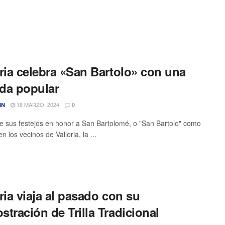
oria celebra «San Bartolo» con una
da popular
18 MARZO, 2024
IN
0
e sus festejos en honor a San Bartolomé, o "San Bartolo" como
n los vecinos de Valloria, la ...
ria viaja al pasado con su
tración de Trilla Tradicional