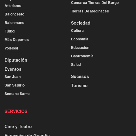
Comarca Tierras Del Burgo
Atletismo
Tierras De Medinaceli
Baloncesto
Balonmano
Sociedad
Cultura
Fútbol
Economía
Más Deportes
Educación
Voleibol
Gastronomía
Diputación
Salud
Eventos
Sucesos
San Juan
San Saturio
Turismo
Semana Santa
SERVICIOS
Cine y Teatro
Farmacias de Guardia