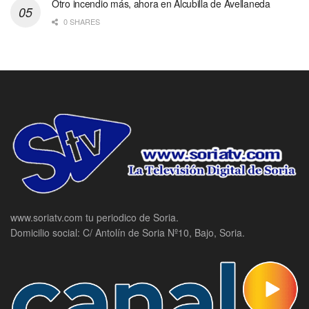
Otro incendio más, ahora en Alcubilla de Avellaneda
0 SHARES
www.soriatv.com tu periodico de Soria.
Domicilio social: C/ Antolín de Soria Nº10, Bajo, Soria.