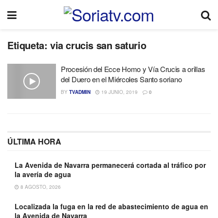
Etiqueta:
via crucis san saturio
Procesión del Ecce Homo y Vía Crucis a orillas
del Duero en el Miércoles Santo soriano
BY
TVADMIN
19 JUNIO, 2019
0
ÚLTIMA HORA
La Avenida de Navarra permanecerá cortada al tráfico por
la avería de agua
8 AGOSTO, 2026
Localizada la fuga en la red de abastecimiento de agua en
la Avenida de Navarra