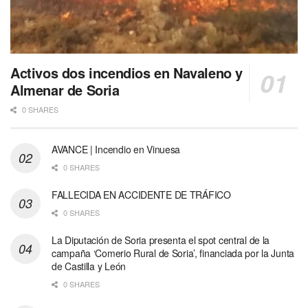
Activos dos incendios en Navaleno y
Almenar de Soria
0 SHARES
AVANCE | Incendio en Vinuesa
0 SHARES
FALLECIDA EN ACCIDENTE DE TRÁFICO
0 SHARES
La Diputación de Soria presenta el spot central de la
campaña ‘Comerio Rural de Soria’, financiada por la Junta
de Castilla y León
0 SHARES