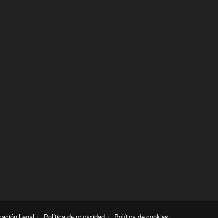
mación Legal
Política de privacidad
Política de cookies