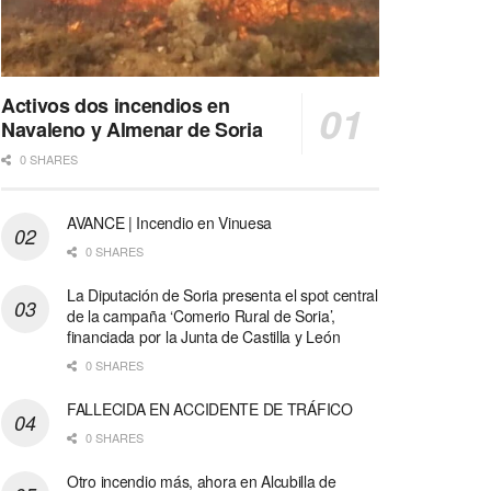
Activos dos incendios en
Navaleno y Almenar de Soria
0 SHARES
AVANCE | Incendio en Vinuesa
0 SHARES
La Diputación de Soria presenta el spot central
de la campaña ‘Comerio Rural de Soria’,
financiada por la Junta de Castilla y León
0 SHARES
FALLECIDA EN ACCIDENTE DE TRÁFICO
0 SHARES
Otro incendio más, ahora en Alcubilla de