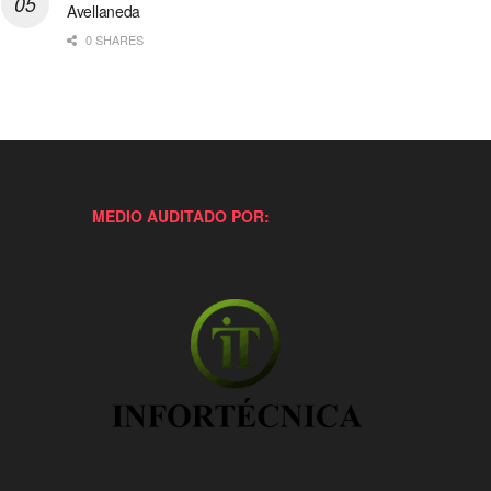
Avellaneda
0 SHARES
MEDIO AUDITADO POR: