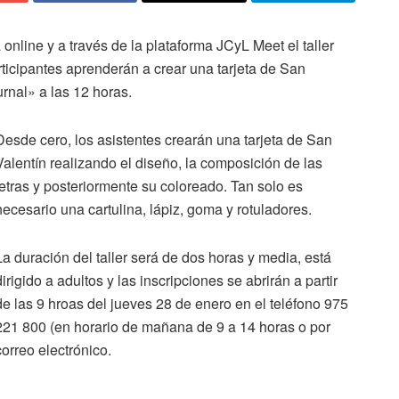
online y a través de la plataforma JCyL Meet el taller
participantes aprenderán a crear una tarjeta de San
rnal» a las 12 horas.
Desde cero, los asistentes crearán una tarjeta de San
Valentín realizando el diseño, la composición de las
letras y posteriormente su coloreado. Tan solo es
necesario una cartulina, lápiz, goma y rotuladores.
La duración del taller será de dos horas y media, está
dirigido a adultos y las inscripciones se abrirán a partir
de las 9 hroas del jueves 28 de enero en el teléfono 975
221 800 (en horario de mañana de 9 a 14 horas o por
correo electrónico.