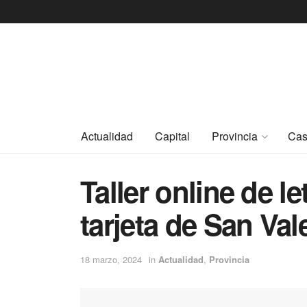
Actualidad
Capital
Provincia
Cas
Taller online de l
tarjeta de San Val
18 marzo, 2024
in
Actualidad
,
Provincia