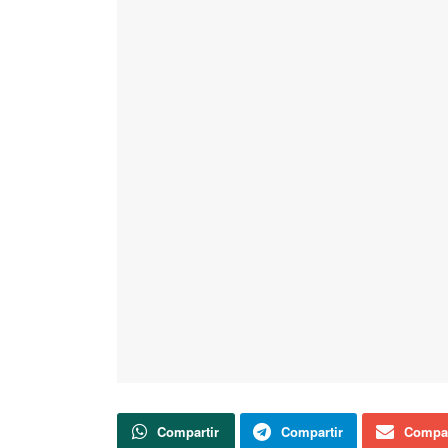
Compartir
Compartir
Compar