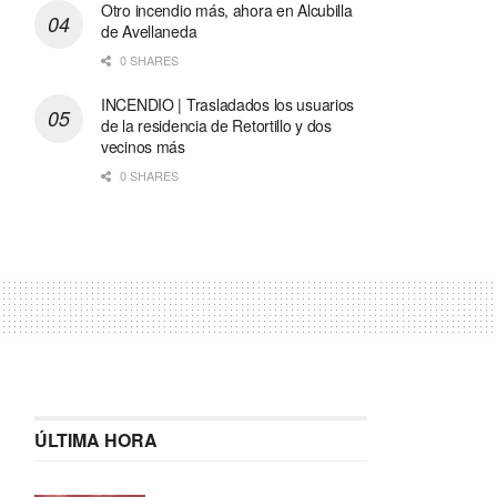
Otro incendio más, ahora en Alcubilla
de Avellaneda
0 SHARES
INCENDIO | Trasladados los usuarios
de la residencia de Retortillo y dos
vecinos más
0 SHARES
ÚLTIMA HORA