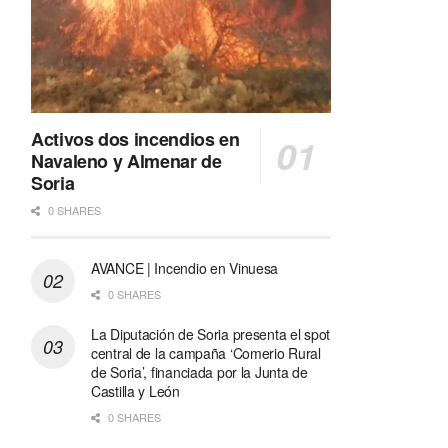
Activos dos incendios en
Navaleno y Almenar de
Soria
0 SHARES
AVANCE | Incendio en Vinuesa
0 SHARES
La Diputación de Soria presenta el spot
central de la campaña ‘Comerio Rural
de Soria’, financiada por la Junta de
Castilla y León
0 SHARES