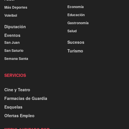
Economía
Más Deportes
Educación
Voleibol
Gastronomía
Diputación
Salud
Eventos
Sucesos
San Juan
San Saturio
Turismo
Semana Santa
SERVICIOS
Cine y Teatro
Farmacias de Guardia
Esquelas
Ofertas Empleo