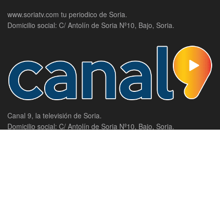
www.soriatv.com tu periodico de Soria.
Domicilio social: C/ Antolín de Soria Nº10, Bajo, Soria.
Canal 9, la televisión de Soria.
Domicilio social: C/ Antolín de Soria Nº10, Bajo, Soria.
SECCIONES
Actualidad
Política