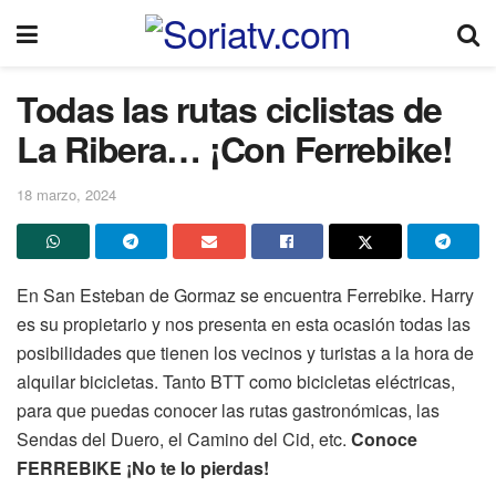
Todas las rutas ciclistas de
La Ribera… ¡Con Ferrebike!
18 marzo, 2024
En San Esteban de Gormaz se encuentra Ferrebike. Harry
es su propietario y nos presenta en esta ocasión todas las
posibilidades que tienen los vecinos y turistas a la hora de
alquilar bicicletas. Tanto BTT como bicicletas eléctricas,
para que puedas conocer las rutas gastronómicas, las
Sendas del Duero, el Camino del Cid, etc.
Conoce
FERREBIKE ¡No te lo pierdas!