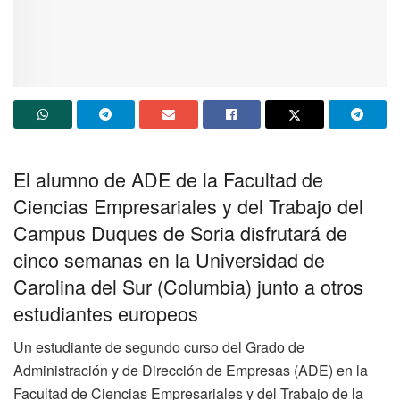
El alumno de ADE de la Facultad de
Ciencias Empresariales y del Trabajo del
Campus Duques de Soria disfrutará de
cinco semanas en la Universidad de
Carolina del Sur (Columbia) junto a otros
estudiantes europeos
Un estudiante de segundo curso del Grado de
Administración y de Dirección de Empresas (ADE) en la
Facultad de Ciencias Empresariales y del Trabajo de la