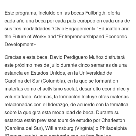
Este programa, incluido en las becas Fultbrigth, oferta
cada año una beca por cada país europeo en cada una de
sus tres modalidades “Civic Engagement» “Education and
the Future of Work» and “Entrepreneurshipand Economic
Development»
Gracias a esta beca, David Perdiguero Muñoz disfrutará
este próximo mes de julio durante cinco semanas de una
estancia en Estados Unidos, en la Universidad de
Carolina del Sur (Columbia), en la que se formará en
materias como el activismo social, desarrollo económico y
voluntariado. Además, la formación incluye otras materias
relacionadas con el liderazgo, de acuerdo con la temática
sobre la que gira esta modalidad de beca. Durante su
estancia están previstos tours de estudio por Charleston
(Carolina del Sur), Williamsburg (Virginia) o Philadelphia
(Pennsylvania), que acabarán con un foro final en