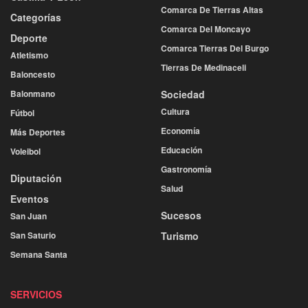
Comarca De Tierras Altas
Categorías
Comarca Del Moncayo
Deporte
Comarca Tierras Del Burgo
Atletismo
Tierras De Medinaceli
Baloncesto
Balonmano
Sociedad
Cultura
Fútbol
Economía
Más Deportes
Educación
Voleibol
Gastronomía
Diputación
Salud
Eventos
Sucesos
San Juan
San Saturio
Turismo
Semana Santa
SERVICIOS