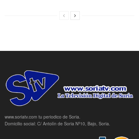
www.soriatv.com tu periodico de Soria.
Domicilio social: C/ Antolín de Soria Nº10, Bajo, Soria.