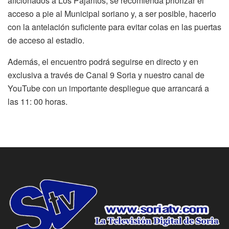
aficionados a Los Pajaritos, se recomienda priorizar el
acceso a pie al Municipal soriano y, a ser posible, hacerlo
con la antelación suficiente para evitar colas en las puertas
de acceso al estadio.
Además, el encuentro podrá seguirse en directo y en
exclusiva a través de Canal 9 Soria y nuestro canal de
YouTube con un importante despliegue que arrancará a
las 11: 00 horas.