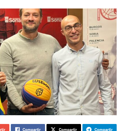
tir
Compartir
Compartir
Compartir