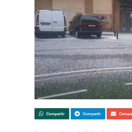
Compartir
Compartir
Compar