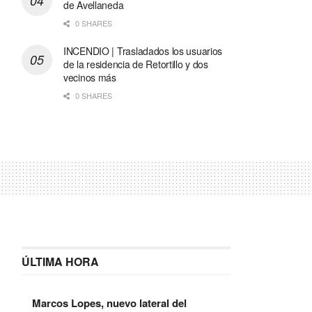
de Avellaneda
0 SHARES
INCENDIO | Trasladados los usuarios
de la residencia de Retortillo y dos
vecinos más
0 SHARES
ÚLTIMA HORA
Marcos Lopes, nuevo lateral del