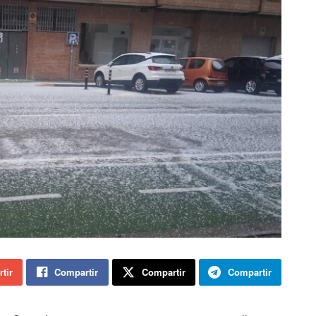
tir
Compartir
Compartir
Compartir