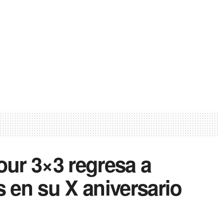
our 3×3 regresa a
 en su X aniversario