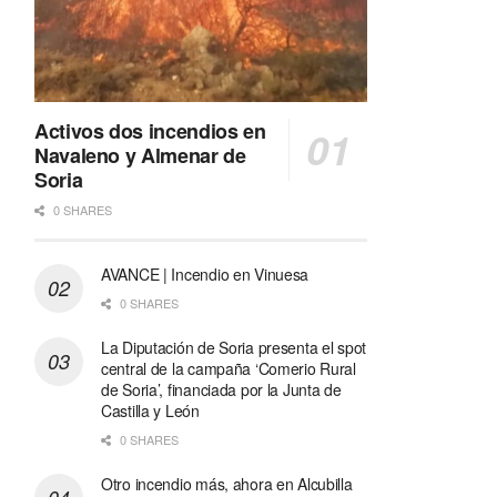
Activos dos incendios en
Navaleno y Almenar de
Soria
0 SHARES
AVANCE | Incendio en Vinuesa
0 SHARES
La Diputación de Soria presenta el spot
central de la campaña ‘Comerio Rural
de Soria’, financiada por la Junta de
Castilla y León
0 SHARES
Otro incendio más, ahora en Alcubilla