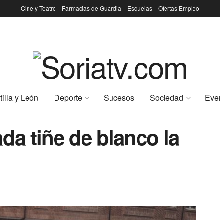
Cine y Teatro
Farmacias de Guardia
Esquelas
Ofertas Empleo
tilla y León
Deporte
Sucesos
Sociedad
Eve
da tiñe de blanco la