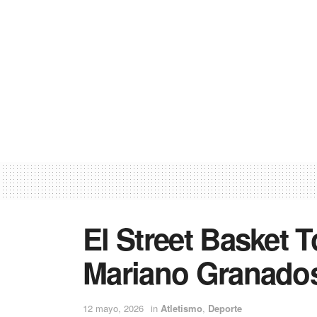
El Street Basket T
Mariano Granados
12 mayo, 2026
in
Atletismo
,
Deporte