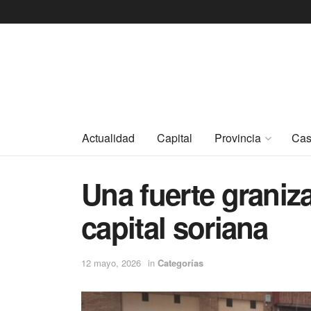
Actualidad
Capital
Provincia
Cas
Una fuerte graniza
capital soriana
12 mayo, 2026
in
Categorías