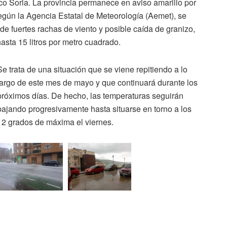
o Soria. La provincia permanece en aviso amarillo por
egún la Agencia Estatal de Meteorología (Aemet), se
 fuertes rachas de viento y posible caída de granizo,
asta 15 litros por metro cuadrado.
Se trata de una situación que se viene repitiendo a lo
largo de este mes de mayo y que continuará durante los
próximos días. De hecho, las temperaturas seguirán
bajando progresivamente hasta situarse en torno a los
12 grados de máxima el viernes.