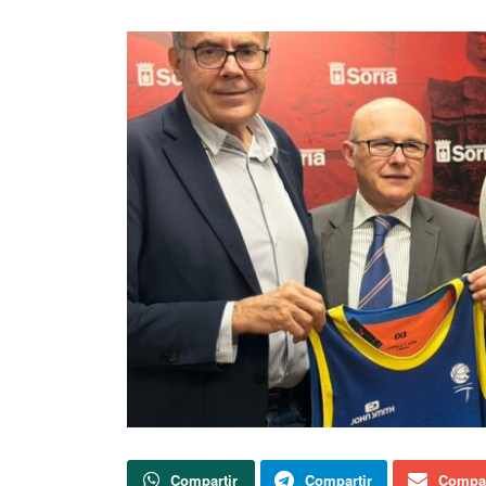
Compartir
Compartir
Compar