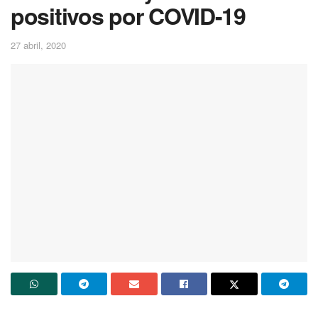
positivos por COVID-19
27 abril, 2020