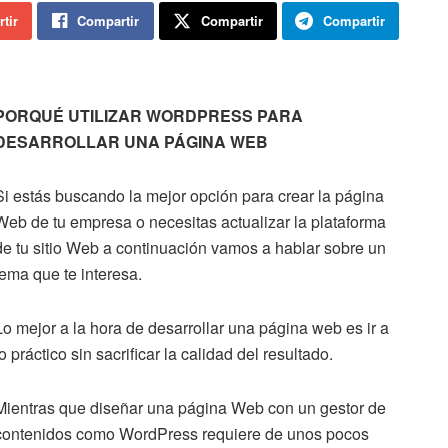
tir
Compartir
Compartir
Compartir
PORQUÉ UTILIZAR WORDPRESS PARA
DESARROLLAR UNA PÁGINA WEB
Si estás buscando la mejor opción para crear la página
Web de tu empresa o necesitas actualizar la plataforma
de tu sitio Web a continuación vamos a hablar sobre un
tema que te interesa.
Lo mejor a la hora de desarrollar una página web es ir a
lo práctico sin sacrificar la calidad del resultado.
Mientras que diseñar una página Web con un gestor de
contenidos como WordPress requiere de unos pocos