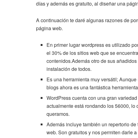
días y además es gratuito, al diseñar una pág
A continuación te daré algunas razones de por
página web.
En primer lugar wordpress es utilizado po
el 30% de los sitios web que se encuentra
contenidos.Además otro de sus añadidos e
instalación de todos.
Es una herramienta muy versátil; Aunque e
blogs ahora es una fantástica herramienta
WordPress cuenta con una gran variedad de
actualmente está rondando los 56000, lo 
queramos.
Además incluye también un repertorio de
web. Son gratuitos y nos permiten darle 