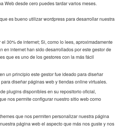
ina Web desde cero puedes tardar varios meses.
que es bueno utilizar wordpress para desarrollar nuestra
r el 30% de internet; Si, como lo lees, aproximadamente
n en internet han sido desarrollados por este gestor de
s que es uno de los gestores con la más fácil
n un principio este gestor fue ideado para diseñar
 para diseñar páginas web y tiendas online virtuales.
 plugins disponibles en su repositorio oficial,
que nos permite configurar nuestro sitio web como
 themes que nos permiten personalizar nuestra página
a nuestra página web el aspecto que más nos guste y nos