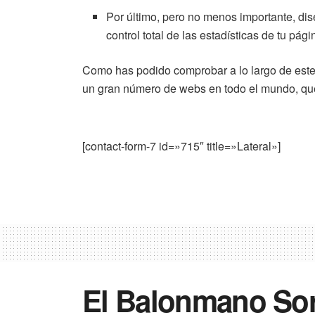
Por último, pero no menos importante, d
control total de las estadísticas de tu pág
Como has podido comprobar a lo largo de este 
un gran número de webs en todo el mundo, que 
[contact-form-7 id=»715″ title=»Lateral»]
El Balonmano Sor