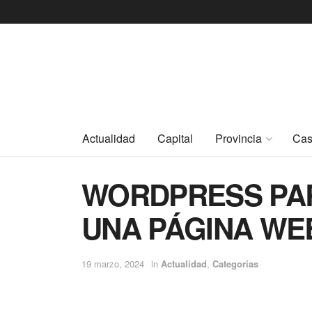
Actualidad
Capital
Provincia
Cas
WORDPRESS PA
UNA PÁGINA WE
19 marzo, 2024
in
Actualidad
,
Categorías