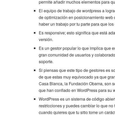
permite añadir muchos elementos para qu
El equipo de trabajo de wordpress a logr
de optimización en posicionamiento web 
haber un trabajo por tu parte para que los 
Es responsive; esto significa que está ada
versión.
Es un gestor popular lo que implica que 
gran comunidad de usuarios y colaborad
soporte.
Si piensas que este tipo de gestores es s
de que estas muy equivocado ya que gra
Casa Blanca, la Fundación Obama, son so
que han confiado en WordPress para su 
WordPress es un sistema de código abierto
restricciones y puedes cambiar lo que no 
cuando quieres que tu sitio tome un carác