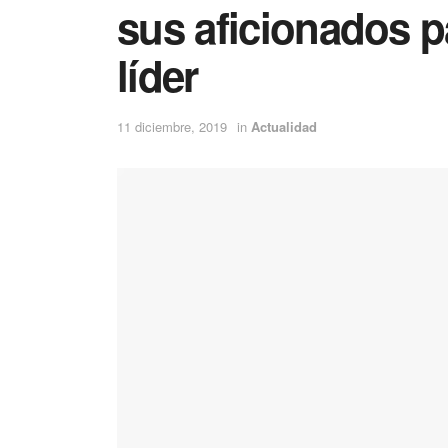
sus aficionados pa
líder
11 diciembre, 2019
in
Actualidad