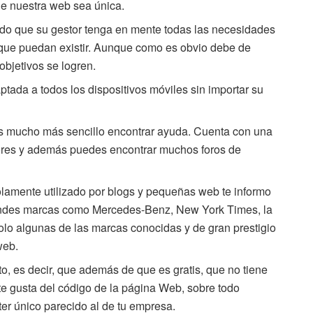
e nuestra web sea única.
ado que su gestor tenga en mente todas las necesidades
que puedan existir. Aunque como es obvio debe de
objetivos se logren.
ptada a todos los dispositivos móviles sin importar su
es mucho más sencillo encontrar ayuda. Cuenta con una
ores y además puedes encontrar muchos foros de
olamente utilizado por blogs y pequeñas web te informo
ndes marcas como Mercedes-Benz, New York Times, la
lo algunas de las marcas conocidas y de gran prestigio
web.
, es decir, que además de que es gratis, que no tiene
te gusta del código de la página Web, sobre todo
ter único parecido al de tu empresa.