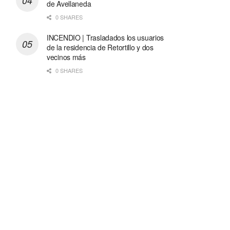
de Avellaneda
0 SHARES
INCENDIO | Trasladados los usuarios
de la residencia de Retortillo y dos
vecinos más
0 SHARES