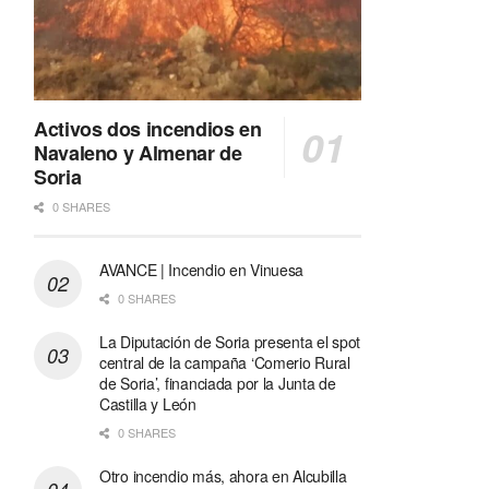
Activos dos incendios en
Navaleno y Almenar de
Soria
0 SHARES
AVANCE | Incendio en Vinuesa
0 SHARES
La Diputación de Soria presenta el spot
central de la campaña ‘Comerio Rural
de Soria’, financiada por la Junta de
Castilla y León
0 SHARES
Otro incendio más, ahora en Alcubilla