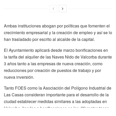
Ambas instituciones abogan por políticas que fomenten el
crecimiento empresarial y la creación de empleo y así se lo
han trasladado por escrito al alcalde de la capital.
El Ayuntamiento aplicará desde marzo bonificaciones en
la tarifa del alquiler de las Naves Nido de Valcorba durante
3 años tanto a las empresas de nueva creación, como
reducciones por creación de puestos de trabajo y por
nueva inversión.
Tanto FOES como la Asociación del Polígono Industrial de
Las Casas consideran importante para el desarrollo de la
ciudad establecer medidas similares a las adoptadas en
Valcorba, ligadas a bonificaciones en las diferentes tasas
impositivas en vigor, tales como el Impuesto de Bienes