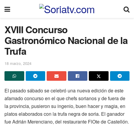
XVIII Concurso
Gastronómico Nacional de la
Trufa
18 marzo, 2024
El pasado sábado se celebró una nueva edición de este
afamado concurso en el que chefs sorianos y de fuera de
la provincia, pusieron su ingenio, buen hacer y magia, en
platos elaborados con la trufa negra de soria. El ganador
fue Adrián Merenciano, del restaurante FlOte de Castellón.