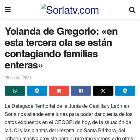
Yolanda de Gregorio: «en
esta tercera ola se están
contagiando familias
enteras»
25 enero, 2021
La Delegada Territorial de la Junta de Castilla y León en
Soria nos atiende este lunes para poder dar cuenta de los
datos expuestos en el CECOPI de hoy, de la situación de
la UCI y las plantas del Hospital de Santa Bárbara, del
cribado masivo previsto para el próximo viernes y de otros