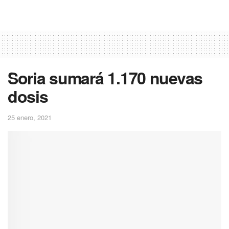
Soria sumará 1.170 nuevas
dosis
25 enero, 2021