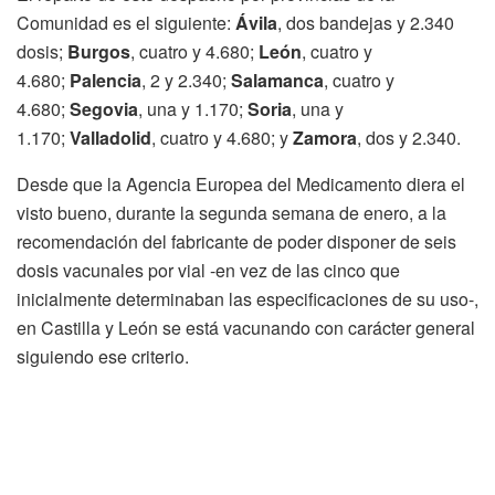
Comunidad es el siguiente:
Ávila
, dos bandejas y 2.340
dosis;
Burgos
, cuatro y 4.680;
León
, cuatro y
4.680;
Palencia
, 2 y 2.340;
Salamanca
, cuatro y
4.680;
Segovia
, una y 1.170;
Soria
, una y
1.170;
Valladolid
, cuatro y 4.680; y
Zamora
, dos y 2.340.
Desde que la Agencia Europea del Medicamento diera el
visto bueno, durante la segunda semana de enero, a la
recomendación del fabricante de poder disponer de seis
dosis vacunales por vial -en vez de las cinco que
inicialmente determinaban las especificaciones de su uso-,
en Castilla y León se está vacunando con carácter general
siguiendo ese criterio.