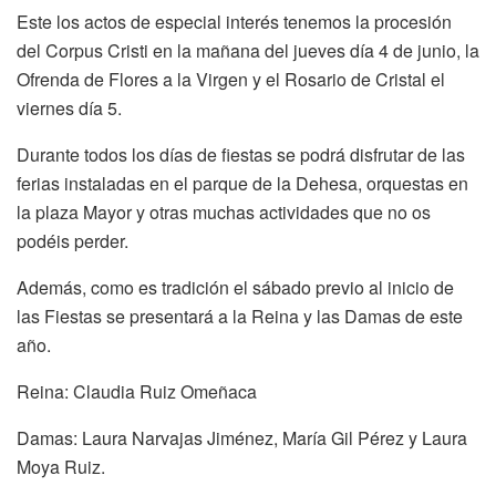
Este los actos de especial interés tenemos la procesión
del Corpus Cristi en la mañana del jueves día 4 de junio, la
Ofrenda de Flores a la Virgen y el Rosario de Cristal el
viernes día 5.
Durante todos los días de fiestas se podrá disfrutar de las
ferias instaladas en el parque de la Dehesa, orquestas en
la plaza Mayor y otras muchas actividades que no os
podéis perder.
Además, como es tradición el sábado previo al inicio de
las Fiestas se presentará a la Reina y las Damas de este
año.
Reina: Claudia Ruiz Omeñaca
Damas: Laura Narvajas Jiménez, María Gil Pérez y Laura
Moya Ruiz.