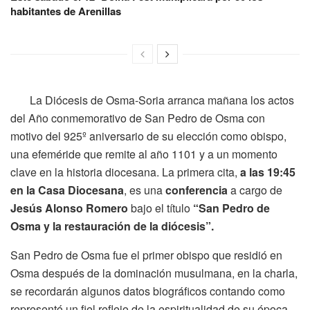
habitantes de Arenillas
La Diócesis de Osma-Soria arranca mañana los actos
del Año conmemorativo de San Pedro de Osma con
motivo del 925º aniversario de su elección como obispo,
una efeméride que remite al año 1101 y a un momento
clave en la historia diocesana. La primera cita,
a las 19:45
en la Casa Diocesana
, es una
conferencia
a cargo de
Jesús Alonso Romero
bajo el título
“San Pedro de
Osma y la restauración de la diócesis”.
San Pedro de Osma fue el primer obispo que residió en
Osma después de la dominación musulmana, en la charla,
se recordarán algunos datos biográficos contando como
representó un fiel reflejo de la espiritualidad de su época,