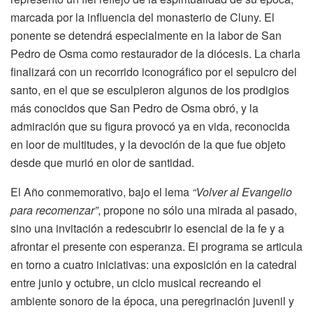
marcada por la influencia del monasterio de Cluny. El
ponente se detendrá especialmente en la labor de San
Pedro de Osma como restaurador de la diócesis. La charla
finalizará con un recorrido iconográfico por el sepulcro del
santo, en el que se esculpieron algunos de los prodigios
más conocidos que San Pedro de Osma obró, y la
admiración que su figura provocó ya en vida, reconocida
en loor de multitudes, y la devoción de la que fue objeto
desde que murió en olor de santidad.
El Año conmemorativo, bajo el lema
“Volver al Evangelio
para recomenzar”
, propone no sólo una mirada al pasado,
sino una invitación a redescubrir lo esencial de la fe y a
afrontar el presente con esperanza. El programa se articula
en torno a cuatro iniciativas: una exposición en la catedral
entre junio y octubre, un ciclo musical recreando el
ambiente sonoro de la época, una peregrinación juvenil y