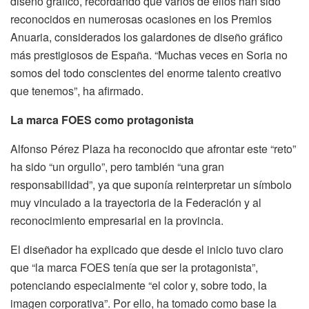
diseño gráfico, recordando que varios de ellos han sido
reconocidos en numerosas ocasiones en los Premios
Anuaria, considerados los galardones de diseño gráfico
más prestigiosos de España. “Muchas veces en Soria no
somos del todo conscientes del enorme talento creativo
que tenemos”, ha afirmado.
La marca FOES como protagonista
Alfonso Pérez Plaza ha reconocido que afrontar este “reto”
ha sido “un orgullo”, pero también “una gran
responsabilidad”, ya que suponía reinterpretar un símbolo
muy vinculado a la trayectoria de la Federación y al
reconocimiento empresarial en la provincia.
El diseñador ha explicado que desde el inicio tuvo claro
que “la marca FOES tenía que ser la protagonista”,
potenciando especialmente “el color y, sobre todo, la
imagen corporativa”. Por ello, ha tomado como base la