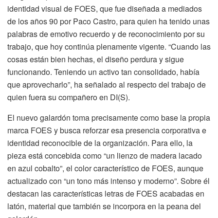
identidad visual de FOES, que fue diseñada a mediados
de los años 90 por Paco Castro, para quien ha tenido unas
palabras de emotivo recuerdo y de reconocimiento por su
trabajo, que hoy continúa plenamente vigente. “Cuando las
cosas están bien hechas, el diseño perdura y sigue
funcionando. Teniendo un activo tan consolidado, había
que aprovecharlo”, ha señalado al respecto del trabajo de
quien fuera su compañero en DI(S).
El nuevo galardón toma precisamente como base la propia
marca FOES y busca reforzar esa presencia corporativa e
identidad reconocible de la organización. Para ello, la
pieza está concebida como “un lienzo de madera lacado
en azul cobalto”, el color característico de FOES, aunque
actualizado con “un tono más intenso y moderno”. Sobre él
destacan las características letras de FOES acabadas en
latón, material que también se incorpora en la peana del