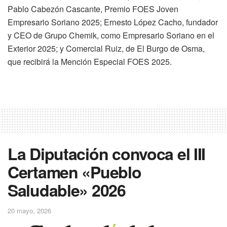
Pablo Cabezón Cascante, Premio FOES Joven
Empresario Soriano 2025; Ernesto López Cacho, fundador
y CEO de Grupo Chemik, como Empresario Soriano en el
Exterior 2025; y Comercial Ruiz, de El Burgo de Osma,
que recibirá la Mención Especial FOES 2025.
La Diputación convoca el III
Certamen «Pueblo
Saludable» 2026
20 mayo, 2026