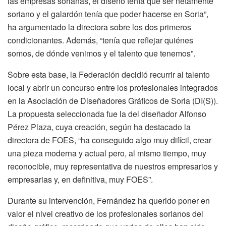
las empresas sorianas, el diseño tenía que ser netamente
soriano y el galardón tenía que poder hacerse en Soria”,
ha argumentado la directora sobre los dos primeros
condicionantes. Además, “tenía que reflejar quiénes
somos, de dónde venimos y el talento que tenemos”.
Sobre esta base, la Federación decidió recurrir al talento
local y abrir un concurso entre los profesionales integrados
en la Asociación de Diseñadores Gráficos de Soria (DI(S)).
La propuesta seleccionada fue la del diseñador Alfonso
Pérez Plaza, cuya creación, según ha destacado la
directora de FOES, “ha conseguido algo muy difícil, crear
una pieza moderna y actual pero, al mismo tiempo, muy
reconocible, muy representativa de nuestros empresarios y
empresarias y, en definitiva, muy FOES”.
Durante su intervención, Fernández ha querido poner en
valor el nivel creativo de los profesionales sorianos del