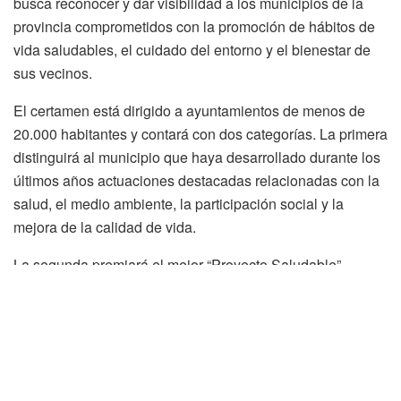
busca reconocer y dar visibilidad a los municipios de la
provincia comprometidos con la promoción de hábitos de
vida saludables, el cuidado del entorno y el bienestar de
sus vecinos.
El certamen está dirigido a ayuntamientos de menos de
20.000 habitantes y contará con dos categorías. La primera
distinguirá al municipio que haya desarrollado durante los
últimos años actuaciones destacadas relacionadas con la
salud, el medio ambiente, la participación social y la
mejora de la calidad de vida.
La segunda premiará el mejor “Proyecto Saludable”,
destinado a impulsar nuevas iniciativas en los municipios
sorianos.
Ambas categorías estarán dotadas con un premio de 5.000
euros.