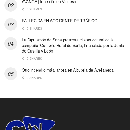
AVANCE | Incendio en Vinuesa
0 SHARES
FALLECIDA EN ACCIDENTE DE TRÁFICO
0 SHARES
La Diputación de Soria presenta el spot central de la
campaña ‘Comerio Rural de Soria’, financiada por la Junta
de Castilla y León
0 SHARES
Otro incendio más, ahora en Alcubilla de Avellaneda
0 SHARES