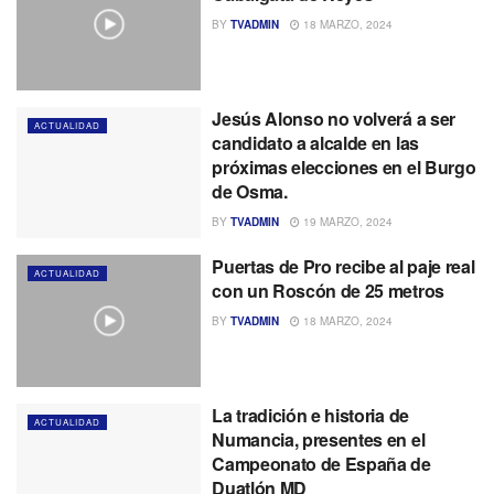
BY
TVADMIN
18 MARZO, 2024
Jesús Alonso no volverá a ser
ACTUALIDAD
candidato a alcalde en las
próximas elecciones en el Burgo
de Osma.
BY
TVADMIN
19 MARZO, 2024
Puertas de Pro recibe al paje real
ACTUALIDAD
con un Roscón de 25 metros
BY
TVADMIN
18 MARZO, 2024
La tradición e historia de
ACTUALIDAD
Numancia, presentes en el
Campeonato de España de
Duatlón MD