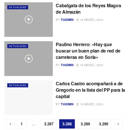
Cabalgata de los Reyes Magos
ACTUALIDAD
de Almazán
BY
TVADMIN
18 MARZO, 2024
Paulino Herrero: «Hay que
ACTUALIDAD
buscar un buen plan de red de
carreteras en Soria»
BY
TVADMIN
19 MARZO, 2024
Carlos Castro acompañará a de
ACTUALIDAD
Gregorio en la lista del PP para la
capital
BY
TVADMIN
19 MARZO, 2024
1
…
3.287
3.288
3.289
3.290