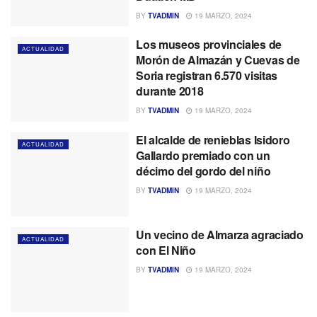
BY
TVADMIN
19 MARZO, 2024
Los museos provinciales de
ACTUALIDAD
Morón de Almazán y Cuevas de
Soria registran 6.570 visitas
durante 2018
BY
TVADMIN
19 MARZO, 2024
El alcalde de renieblas Isidoro
ACTUALIDAD
Gallardo premiado con un
décimo del gordo del niño
BY
TVADMIN
19 MARZO, 2024
Un vecino de Almarza agraciado
ACTUALIDAD
con El Niño
BY
TVADMIN
19 MARZO, 2024