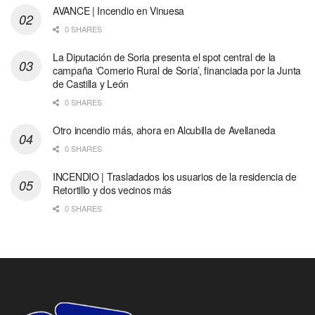
AVANCE | Incendio en Vinuesa
0 SHARES
La Diputación de Soria presenta el spot central de la
campaña ‘Comerio Rural de Soria’, financiada por la Junta
de Castilla y León
0 SHARES
Otro incendio más, ahora en Alcubilla de Avellaneda
0 SHARES
INCENDIO | Trasladados los usuarios de la residencia de
Retortillo y dos vecinos más
0 SHARES