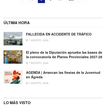
ÚLTIMA HORA
FALLECIDA EN ACCIDENTE DE TRÁFICO
7 AGOSTO, 2026
El pleno de la Diputación aprueba las bases de
la convocatoria de Planes Provinciales 2027-28
7 AGOSTO, 2026
AGENDA | Arrancan las fiestas de la Juventud
en Ágreda
7 AGOSTO, 2026
LO MÁS VISTO