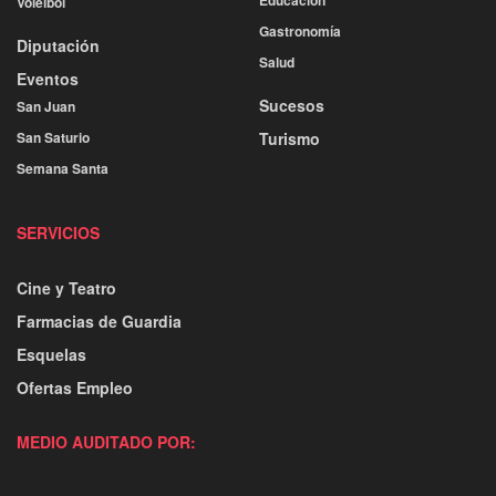
Educación
Voleibol
Gastronomía
Diputación
Salud
Eventos
Sucesos
San Juan
San Saturio
Turismo
Semana Santa
SERVICIOS
Cine y Teatro
Farmacias de Guardia
Esquelas
Ofertas Empleo
MEDIO AUDITADO POR: