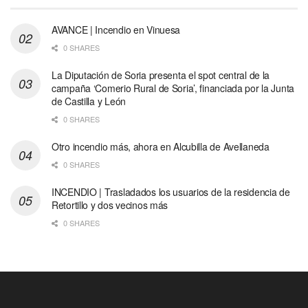
AVANCE | Incendio en Vinuesa
0 SHARES
La Diputación de Soria presenta el spot central de la
campaña ‘Comerio Rural de Soria’, financiada por la Junta
de Castilla y León
0 SHARES
Otro incendio más, ahora en Alcubilla de Avellaneda
0 SHARES
INCENDIO | Trasladados los usuarios de la residencia de
Retortillo y dos vecinos más
0 SHARES