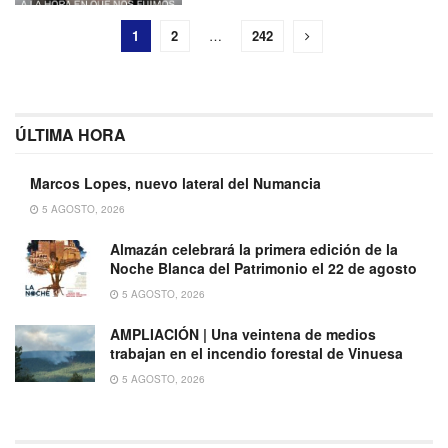
1
2
…
242
ÚLTIMA HORA
Marcos Lopes, nuevo lateral del Numancia
5 AGOSTO, 2026
Almazán celebrará la primera edición de la
Noche Blanca del Patrimonio el 22 de agosto
5 AGOSTO, 2026
AMPLIACIÓN | Una veintena de medios
trabajan en el incendio forestal de Vinuesa
5 AGOSTO, 2026