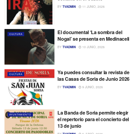
BY
TVADMIN
11 JUNIO, 2026
El documental ‘La sombra del
CULTURA
Nogal’ se presenta en Medinaceli
BY
TVADMIN
10 JUNIO, 2026
Ya puedes consultar la revista de
CULTURA
las Casas de Soria de Junio 2026
BY
TVADMIN
9 JUNIO, 2026
La Banda de Soria permite elegir
AYUNTAMIENTO
el repertorio para el concierto del
13 de junio
BY
TVADMIN
5 JUNIO, 2026