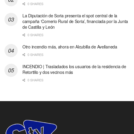
0 SHARES
La Diputación de Soria presenta el spot central de la
campaña ‘Comerio Rural de Soria’, financiada por la Junta
de Castilla y León
0 SHARES
Otro incendio más, ahora en Alcubilla de Avellaneda
0 SHARES
INCENDIO | Trasladados los usuarios de la residencia de
Retortillo y dos vecinos más
0 SHARES