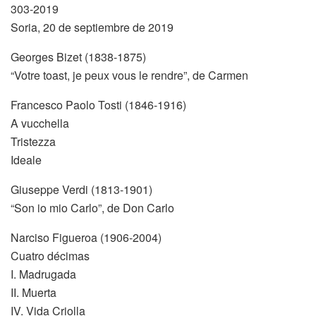
303-2019
Soria, 20 de septiembre de 2019
Georges Bizet (1838-1875)
“Votre toast, je peux vous le rendre”, de Carmen
Francesco Paolo Tosti (1846-1916)
A vucchella
Tristezza
Ideale
Giuseppe Verdi (1813-1901)
“Son io mio Carlo”, de Don Carlo
Narciso Figueroa (1906-2004)
Cuatro décimas
I. Madrugada
II. Muerta
IV. Vida Criolla