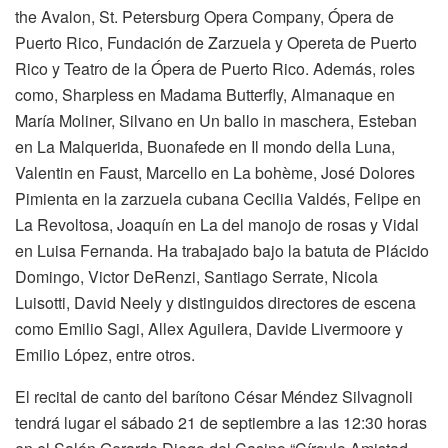
the Avalon, St. Petersburg Opera Company, Ópera de
Puerto Rico, Fundación de Zarzuela y Opereta de Puerto
Rico y Teatro de la Ópera de Puerto Rico. Además, roles
como, Sharpless en Madama Butterfly, Almanaque en
María Moliner, Silvano en Un ballo in maschera, Esteban
en La Malquerida, Buonafede en Il mondo della Luna,
Valentin en Faust, Marcello en La bohème, José Dolores
Pimienta en la zarzuela cubana Cecilia Valdés, Felipe en
La Revoltosa, Joaquín en La del manojo de rosas y Vidal
en Luisa Fernanda. Ha trabajado bajo la batuta de Plácido
Domingo, Victor DeRenzi, Santiago Serrate, Nicola
Luisotti, David Neely y distinguidos directores de escena
como Emilio Sagi, Allex Aguilera, Davide Livermoore y
Emilio López, entre otros.
El recital de canto del barítono César Méndez Silvagnoli
tendrá lugar el sábado 21 de septiembre a las 12:30 horas