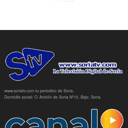
www.soriatv.com tu periodico de Soria.
Domicilio social: C/ Antolín de Soria Nº10, Bajo, Soria.