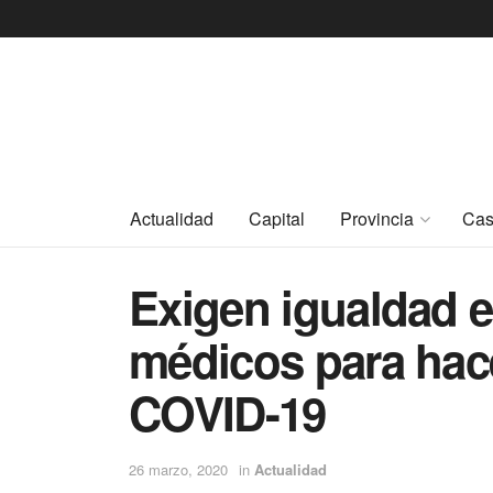
Actualidad
Capital
Provincia
Cas
Exigen igualdad e
médicos para hac
COVID-19
26 marzo, 2020
in
Actualidad