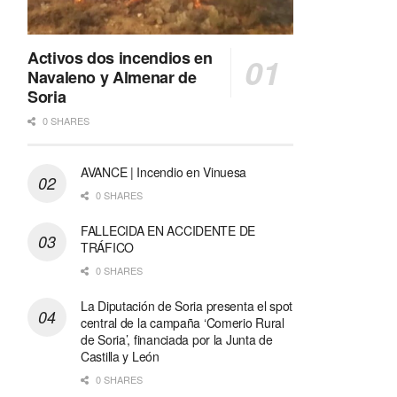
Activos dos incendios en
Navaleno y Almenar de
Soria
0 SHARES
AVANCE | Incendio en Vinuesa
0 SHARES
FALLECIDA EN ACCIDENTE DE
TRÁFICO
0 SHARES
La Diputación de Soria presenta el spot
central de la campaña ‘Comerio Rural
de Soria’, financiada por la Junta de
Castilla y León
0 SHARES