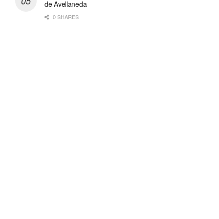
de Avellaneda
0 SHARES