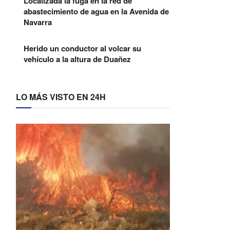
Localizada la fuga en la red de
abastecimiento de agua en la Avenida de
Navarra
Herido un conductor al volcar su
vehículo a la altura de Duañez
LO MÁS VISTO EN 24H