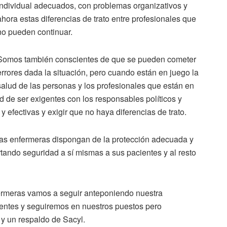
individual adecuados, con problemas organizativos y
ahora estas diferencias de trato entre profesionales que
no pueden continuar.
Somos también conscientes de que se pueden cometer
errores dada la situación, pero cuando están en juego la
salud de las personas y los profesionales que están en
 de ser exigentes con los responsables políticos y
y efectivas y exigir que no haya diferencias de trato.
 las enfermeras dispongan de la protección adecuada y
rtando seguridad a sí mismas a sus pacientes y al resto
fermeras vamos a seguir anteponiendo nuestra
ientes y seguiremos en nuestros puestos pero
y un respaldo de Sacyl.