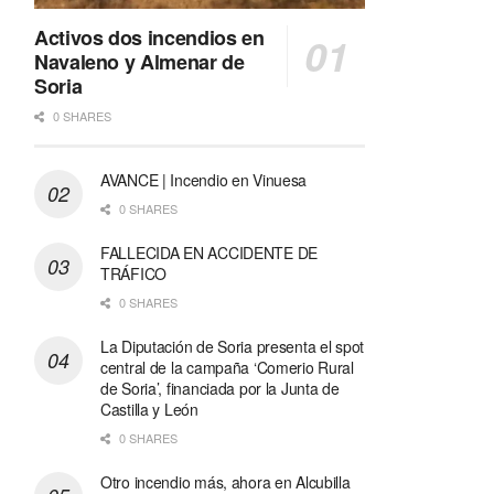
Activos dos incendios en
Navaleno y Almenar de
Soria
0 SHARES
AVANCE | Incendio en Vinuesa
0 SHARES
FALLECIDA EN ACCIDENTE DE
TRÁFICO
0 SHARES
La Diputación de Soria presenta el spot
central de la campaña ‘Comerio Rural
de Soria’, financiada por la Junta de
Castilla y León
0 SHARES
Otro incendio más, ahora en Alcubilla