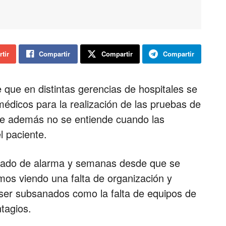
tir
Compartir
Compartir
Compartir
 que en distintas gerencias de hospitales se
médicos para la realización de las pruebas de
que además no se entiende cuando las
l paciente.
estado de alarma y semanas desde que se
imos viendo una falta de organización y
 ser subsanados como la falta de equipos de
tagios.