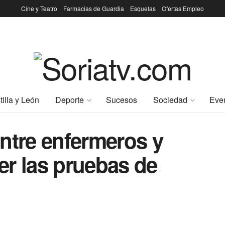
Cine y Teatro
Farmacias de Guardia
Esquelas
Ofertas Empleo
tilla y León
Deporte
Sucesos
Sociedad
Eve
ntre enfermeros y
er las pruebas de