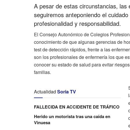
A pesar de estas circunstancias, la
seguiremos anteponiendo el cuidado 
profesionalidad y responsabilidad.
El Consejo Autonómico de Colegios Profesiona
conocimiento de que algunas gerencias de hospi
test de detección rápidos, frente a las enferm
son los profesionales de enfermería los que est
conocer su estado de salud para evitar riesgos 
familias.
Actualidad
Soria TV
FALLECIDA EN ACCIDENTE DE TRÁFICO
Herido un motorista tras una caída en
Vinuesa