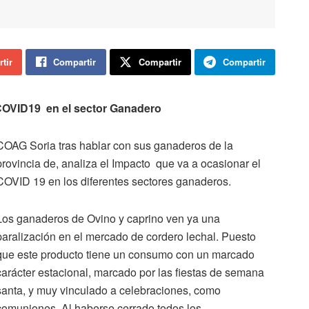
tir
Compartir
Compartir
Compartir
 COVID19 en el sector Ganadero
COAG Soria tras hablar con sus ganaderos de la
provincia de, analiza el Impacto que va a ocasionar el
COVID 19 en los diferentes sectores ganaderos.
Los ganaderos de Ovino y caprino ven ya una
paralización en el mercado de cordero lechal. Puesto
que este producto tiene un consumo con un marcado
carácter estacional, marcado por las fiestas de semana
santa, y muy vinculado a celebraciones, como
comuniones. Al haberse cerrado todos los