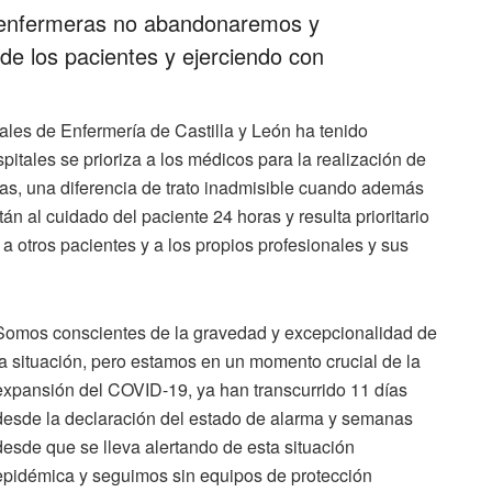
s enfermeras no abandonaremos y
de los pacientes y ejerciendo con
les de Enfermería de Castilla y León ha tenido
tales se prioriza a los médicos para la realización de
eras, una diferencia de trato inadmisible cuando además
án al cuidado del paciente 24 horas y resulta prioritario
a otros pacientes y a los propios profesionales y sus
Somos conscientes de la gravedad y excepcionalidad de
la situación, pero estamos en un momento crucial de la
expansión del COVID-19, ya han transcurrido 11 días
desde la declaración del estado de alarma y semanas
desde que se lleva alertando de esta situación
epidémica y seguimos sin equipos de protección