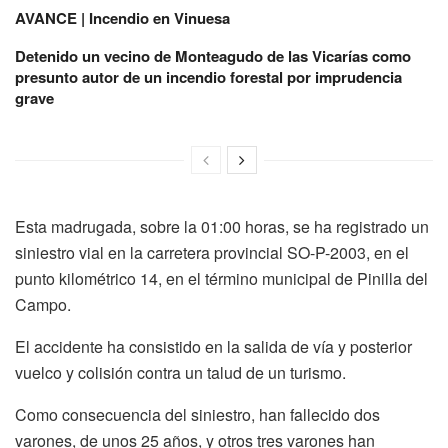
AVANCE | Incendio en Vinuesa
Detenido un vecino de Monteagudo de las Vicarías como
presunto autor de un incendio forestal por imprudencia
grave
Esta madrugada, sobre la 01:00 horas, se ha registrado un
siniestro vial en la carretera provincial SO-P-2003, en el
punto kilométrico 14, en el término municipal de Pinilla del
Campo.
El accidente ha consistido en la salida de vía y posterior
vuelco y colisión contra un talud de un turismo.
Como consecuencia del siniestro, han fallecido dos
varones, de unos 25 años, y otros tres varones han