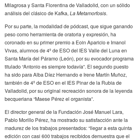
Milagrosa y Santa Florentina de Valladolid, con un sólido
análisis del clásico de Kafka,
La Metamorfosis
.
Por su parte, la modalidad de pódcast, que sigue ganando
peso como herramienta de oratoria y expresión, ha
coronado en su primer premio a Eoin Aparicio e Imanol
Vivas, alumnos de 4º de ESO del IES Valle del Luna en
Santa María del Páramo (León), por su evocador programa
titulado “Antonio es siempre todavía”. El segundo puesto
ha sido para Alba Díez Hernando e Irene Martín Muñoz,
también de 4º de ESO en el IES Pinar de la Rubia de
Valladolid, por su original recreación sonora de la leyenda
becqueriana “Maese Pérez el organista”.
El director general de la Fundación José Manuel Lara,
Pablo Morillo Pérez, ha mostrado su satisfacción ante la
madurez de los trabajos presentados: “llegar a esta quinta
edición con casi 600 trabajos recibidos demuestra que el