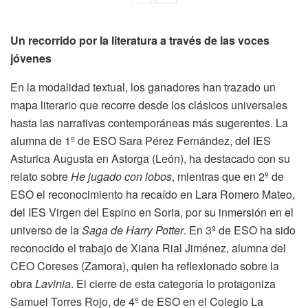
Un recorrido por la literatura a través de las voces
jóvenes
En la modalidad textual, los ganadores han trazado un
mapa literario que recorre desde los clásicos universales
hasta las narrativas contemporáneas más sugerentes. La
alumna de 1º de ESO Sara Pérez Fernández, del IES
Asturica Augusta en Astorga (León), ha destacado con su
relato sobre
He jugado con lobos
, mientras que en 2º de
ESO el reconocimiento ha recaído en Lara Romero Mateo,
del IES Virgen del Espino en Soria, por su inmersión en el
universo de la
Saga de Harry Potter
. En 3º de ESO ha sido
reconocido el trabajo de Xiana Rial Jiménez, alumna del
CEO Coreses (Zamora), quien ha reflexionado sobre la
obra
Lavinia
. El cierre de esta categoría lo protagoniza
Samuel Torres Rojo, de 4º de ESO en el Colegio La