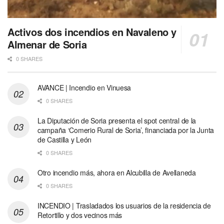
Activos dos incendios en Navaleno y
Almenar de Soria
0 SHARES
AVANCE | Incendio en Vinuesa
0 SHARES
La Diputación de Soria presenta el spot central de la
campaña ‘Comerio Rural de Soria’, financiada por la Junta
de Castilla y León
0 SHARES
Otro incendio más, ahora en Alcubilla de Avellaneda
0 SHARES
INCENDIO | Trasladados los usuarios de la residencia de
Retortillo y dos vecinos más