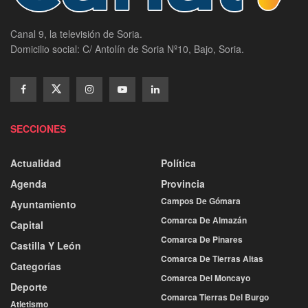
Canal 9, la televisión de Soria.
Domicilio social: C/ Antolín de Soria Nº10, Bajo, Soria.
SECCIONES
Actualidad
Política
Agenda
Provincia
Campos De Gómara
Ayuntamiento
Comarca De Almazán
Capital
Comarca De Pinares
Castilla Y León
Comarca De Tierras Altas
Categorías
Comarca Del Moncayo
Deporte
Comarca Tierras Del Burgo
Atletismo