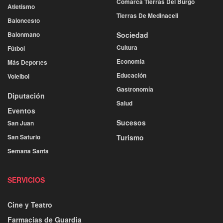
Comarca Tierras Del Burgo
Atletismo
Tierras De Medinaceli
Baloncesto
Balonmano
Sociedad
Cultura
Fútbol
Economía
Más Deportes
Educación
Voleibol
Gastronomía
Diputación
Salud
Eventos
Sucesos
San Juan
San Saturio
Turismo
Semana Santa
SERVICIOS
Cine y Teatro
Farmacias de Guardia