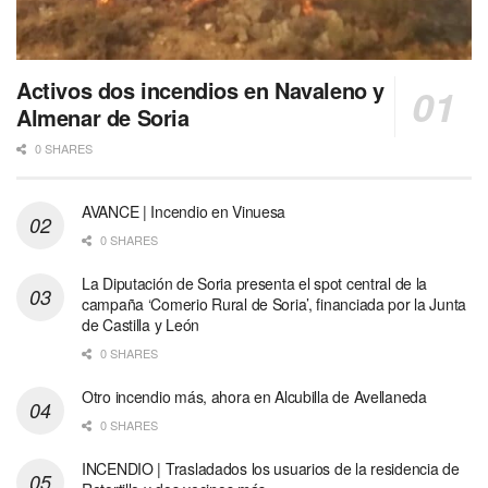
Activos dos incendios en Navaleno y
Almenar de Soria
0 SHARES
AVANCE | Incendio en Vinuesa
0 SHARES
La Diputación de Soria presenta el spot central de la
campaña ‘Comerio Rural de Soria’, financiada por la Junta
de Castilla y León
0 SHARES
Otro incendio más, ahora en Alcubilla de Avellaneda
0 SHARES
INCENDIO | Trasladados los usuarios de la residencia de