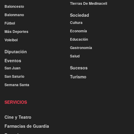
Tierras De Medinaceli
Baloncesto
Balonmano
Sociedad
Cultura
Fútbol
Economía
Más Deportes
Educación
Voleibol
Gastronomía
Diputación
Salud
Eventos
Sucesos
San Juan
San Saturio
Turismo
Semana Santa
SERVICIOS
Cine y Teatro
Farmacias de Guardia