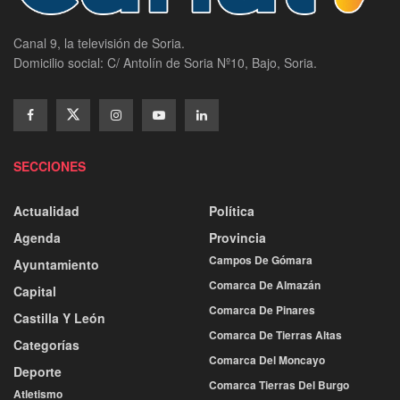
Canal 9, la televisión de Soria.
Domicilio social: C/ Antolín de Soria Nº10, Bajo, Soria.
SECCIONES
Actualidad
Política
Agenda
Provincia
Campos De Gómara
Ayuntamiento
Comarca De Almazán
Capital
Comarca De Pinares
Castilla Y León
Comarca De Tierras Altas
Categorías
Comarca Del Moncayo
Deporte
Comarca Tierras Del Burgo
Atletismo