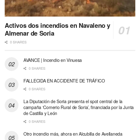
Activos dos incendios en Navaleno y
Almenar de Soria
0 SHARES
AVANCE | Incendio en Vinuesa
0 SHARES
FALLECIDA EN ACCIDENTE DE TRÁFICO
0 SHARES
La Diputación de Soria presenta el spot central de la
campaña ‘Comerio Rural de Soria’, financiada por la Junta
de Castilla y León
0 SHARES
Otro incendio más, ahora en Alcubilla de Avellaneda