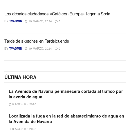
Los debates ciudadanos «Café con Europa» llegan a Soria
BY
TVADMIN
19 MARZO, 2024
0
Tarde de sketches en Tardelcuende
BY
TVADMIN
19 MARZO, 2024
0
ÚLTIMA HORA
La Avenida de Navarra permanecerá cortada al tráfico por
la avería de agua
8 AGOSTO, 2026
Localizada la fuga en la red de abastecimiento de agua en
la Avenida de Navarra
8 AGOSTO, 2026