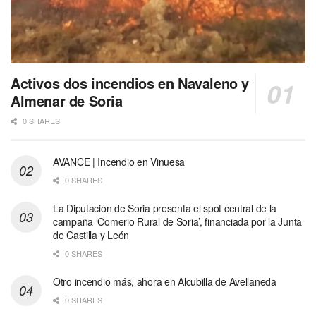
Activos dos incendios en Navaleno y
Almenar de Soria
0 SHARES
AVANCE | Incendio en Vinuesa
0 SHARES
La Diputación de Soria presenta el spot central de la
campaña ‘Comerio Rural de Soria’, financiada por la Junta
de Castilla y León
0 SHARES
Otro incendio más, ahora en Alcubilla de Avellaneda
0 SHARES