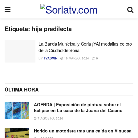
Etiqueta:
hija predilecta
La Banda Municipal y Soria ¡YA! medallas de oro
de la Ciudad de Soria
BY
TVADMIN
19 MARZO, 2024
0
ÚLTIMA HORA
AGENDA | Exposición de pintura sobre el
Eclipse en La casa de la Juana del Casino
7 AGOSTO, 2026
Herido un motorista tras una caída en Vinuesa