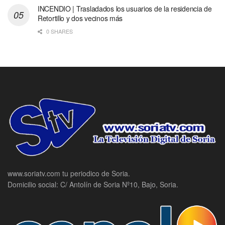
INCENDIO | Trasladados los usuarios de la residencia de
Retortillo y dos vecinos más
0 SHARES
www.soriatv.com tu periodico de Soria.
Domicilio social: C/ Antolín de Soria Nº10, Bajo, Soria.