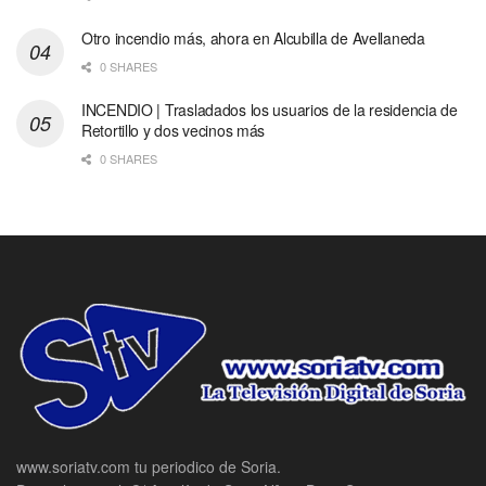
Otro incendio más, ahora en Alcubilla de Avellaneda
0 SHARES
INCENDIO | Trasladados los usuarios de la residencia de
Retortillo y dos vecinos más
0 SHARES
www.soriatv.com tu periodico de Soria.