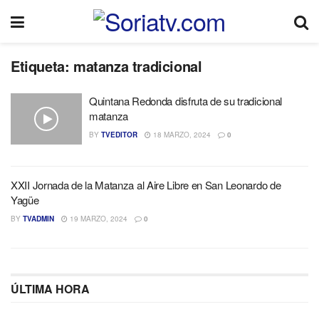
Etiqueta:
matanza tradicional
Quintana Redonda disfruta de su tradicional
matanza
BY
TVEDITOR
18 MARZO, 2024
0
XXII Jornada de la Matanza al Aire Libre en San Leonardo de
Yagüe
BY
TVADMIN
19 MARZO, 2024
0
ÚLTIMA HORA