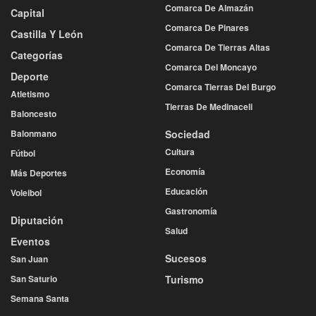
Comarca De Almazán
Capital
Comarca De Pinares
Castilla Y León
Comarca De Tierras Altas
Categorías
Comarca Del Moncayo
Deporte
Comarca Tierras Del Burgo
Atletismo
Tierras De Medinaceli
Baloncesto
Balonmano
Sociedad
Cultura
Fútbol
Economía
Más Deportes
Educación
Voleibol
Gastronomía
Diputación
Salud
Eventos
Sucesos
San Juan
San Saturio
Turismo
Semana Santa