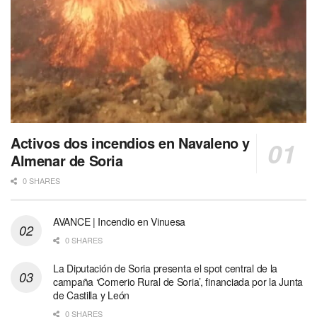
Activos dos incendios en Navaleno y
Almenar de Soria
0 SHARES
AVANCE | Incendio en Vinuesa
0 SHARES
La Diputación de Soria presenta el spot central de la
campaña ‘Comerio Rural de Soria’, financiada por la Junta
de Castilla y León
0 SHARES