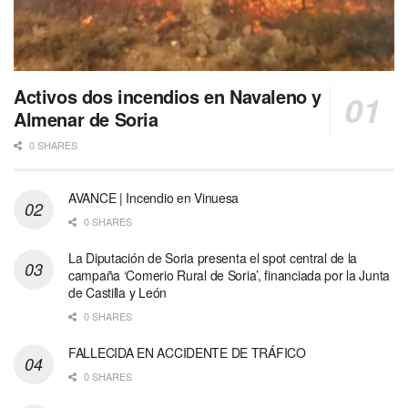
Activos dos incendios en Navaleno y
Almenar de Soria
0 SHARES
AVANCE | Incendio en Vinuesa
0 SHARES
La Diputación de Soria presenta el spot central de la
campaña ‘Comerio Rural de Soria’, financiada por la Junta
de Castilla y León
0 SHARES
FALLECIDA EN ACCIDENTE DE TRÁFICO
0 SHARES