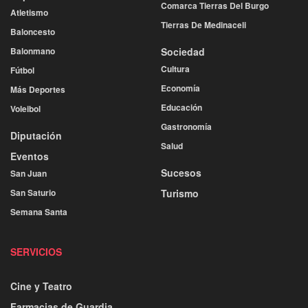
Comarca Tierras Del Burgo
Atletismo
Tierras De Medinaceli
Baloncesto
Balonmano
Sociedad
Cultura
Fútbol
Economía
Más Deportes
Educación
Voleibol
Gastronomía
Diputación
Salud
Eventos
Sucesos
San Juan
San Saturio
Turismo
Semana Santa
SERVICIOS
Cine y Teatro
Farmacias de Guardia