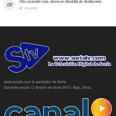
Otro incendio más, ahora en Alcubilla de Avellaneda
0 SHARES
www.soriatv.com tu periodico de Soria.
Domicilio social: C/ Antolín de Soria Nº10, Bajo, Soria.