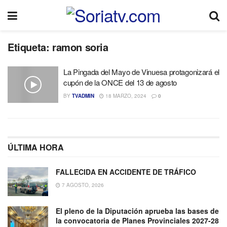
Etiqueta:
ramon soria
La Pingada del Mayo de Vinuesa protagonizará el
cupón de la ONCE del 13 de agosto
BY
TVADMIN
18 MARZO, 2024
0
ÚLTIMA HORA
FALLECIDA EN ACCIDENTE DE TRÁFICO
7 AGOSTO, 2026
El pleno de la Diputación aprueba las bases de
la convocatoria de Planes Provinciales 2027-28