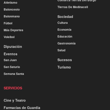
Atletismo
Tierras De Medinaceli
Baloncesto
Balonmano
Sociedad
Cultura
Fútbol
Economía
Más Deportes
Educación
Voleibol
Gastronomía
Diputación
Salud
Eventos
Sucesos
San Juan
San Saturio
Turismo
Semana Santa
SERVICIOS
Cine y Teatro
Farmacias de Guardia