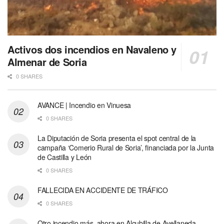
Activos dos incendios en Navaleno y
Almenar de Soria
0 SHARES
AVANCE | Incendio en Vinuesa
0 SHARES
La Diputación de Soria presenta el spot central de la
campaña ‘Comerio Rural de Soria’, financiada por la Junta
de Castilla y León
0 SHARES
FALLECIDA EN ACCIDENTE DE TRÁFICO
0 SHARES
Otro incendio más, ahora en Alcubilla de Avellaneda