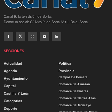
Canal 9, la televisión de Soria.
Domicilio social: C/ Antolín de Soria Nº10, Bajo, Soria.
SECCIONES
Actualidad
Política
Agenda
Provincia
Campos De Gómara
Ayuntamiento
Comarca De Almazán
Capital
Comarca De Pinares
Castilla Y León
Comarca De Tierras Altas
Categorías
Comarca Del Moncayo
Deporte
Comarca Tierras Del Burgo