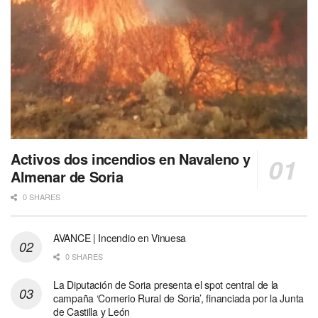
Activos dos incendios en Navaleno y
Almenar de Soria
0 SHARES
AVANCE | Incendio en Vinuesa
0 SHARES
La Diputación de Soria presenta el spot central de la
campaña ‘Comerio Rural de Soria’, financiada por la Junta
de Castilla y León