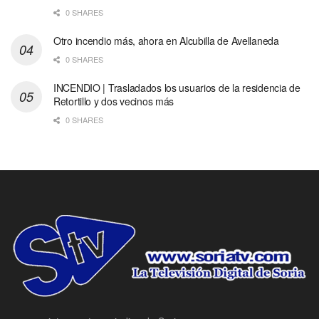
0 SHARES
Otro incendio más, ahora en Alcubilla de Avellaneda
0 SHARES
INCENDIO | Trasladados los usuarios de la residencia de
Retortillo y dos vecinos más
0 SHARES