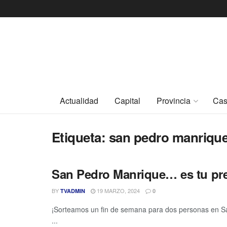
Actualidad
Capital
Provincia
Cas
Etiqueta:
san pedro manrique
San Pedro Manrique… es tu pr
BY
19 MARZO, 2024
TVADMIN
0
¡Sorteamos un fin de semana para dos personas en San
...