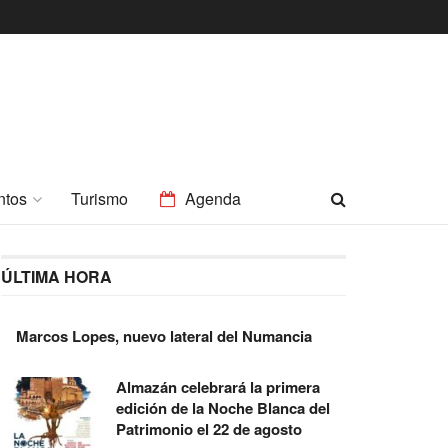
ntos
Turismo
Agenda
ÚLTIMA HORA
Marcos Lopes, nuevo lateral del Numancia
Almazán celebrará la primera
edición de la Noche Blanca del
Patrimonio el 22 de agosto