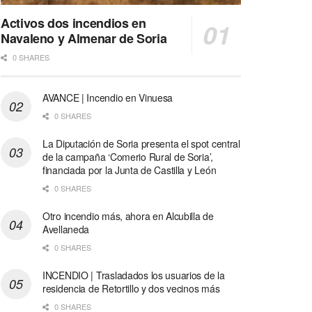
Activos dos incendios en
Navaleno y Almenar de Soria
0 SHARES
AVANCE | Incendio en Vinuesa
0 SHARES
La Diputación de Soria presenta el spot central
de la campaña ‘Comerio Rural de Soria’,
financiada por la Junta de Castilla y León
0 SHARES
Otro incendio más, ahora en Alcubilla de
Avellaneda
0 SHARES
INCENDIO | Trasladados los usuarios de la
residencia de Retortillo y dos vecinos más
0 SHARES