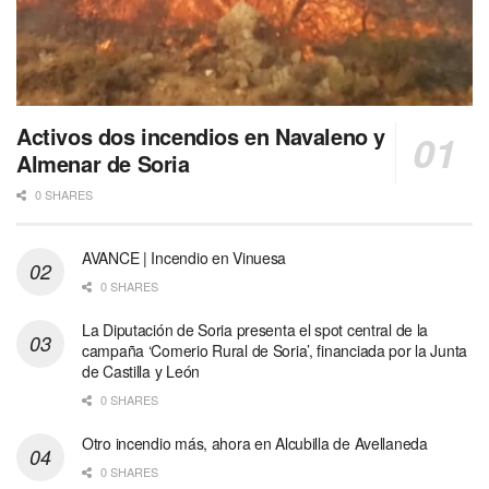
Activos dos incendios en Navaleno y
Almenar de Soria
0 SHARES
AVANCE | Incendio en Vinuesa
0 SHARES
La Diputación de Soria presenta el spot central de la
campaña ‘Comerio Rural de Soria’, financiada por la Junta
de Castilla y León
0 SHARES
Otro incendio más, ahora en Alcubilla de Avellaneda
0 SHARES