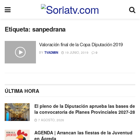
Etiqueta:
sanpedrana
Valoración final de la Copa Diputación 2019
BY
TVADMIN
19 JUNIO, 2019
0
ÚLTIMA HORA
El pleno de la Diputación aprueba las bases de
la convocatoria de Planes Provinciales 2027-28
7 AGOSTO, 2026
AGENDA | Arrancan las fiestas de la Juventud
en Ágreda