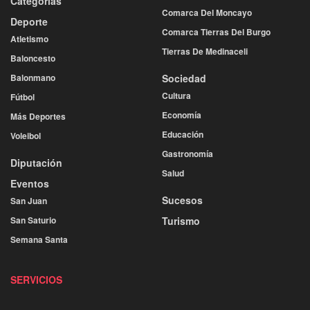
Categorías
Comarca Del Moncayo
Deporte
Comarca Tierras Del Burgo
Atletismo
Tierras De Medinaceli
Baloncesto
Balonmano
Sociedad
Cultura
Fútbol
Economía
Más Deportes
Educación
Voleibol
Gastronomía
Diputación
Salud
Eventos
Sucesos
San Juan
San Saturio
Turismo
Semana Santa
SERVICIOS