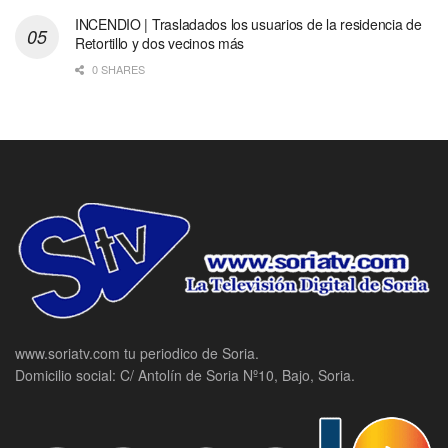
INCENDIO | Trasladados los usuarios de la residencia de
Retortillo y dos vecinos más
0 SHARES
www.soriatv.com tu periodico de Soria.
Domicilio social: C/ Antolín de Soria Nº10, Bajo, Soria.