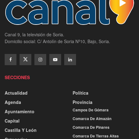
Canal 9, la televisión de Soria.
Domicilio social: C/ Antolín de Soria Nº10, Bajo, Soria.
SECCIONES
Actualidad
Política
Agenda
Provincia
Campos De Gómara
Ayuntamiento
Comarca De Almazán
Capital
Comarca De Pinares
Castilla Y León
Comarca De Tierras Altas