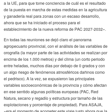
a la UE, para que tome conciencia de cuál es el resultado
de la puesta en marcha de estas medidas en la agricultura
y ganadería real para zonas con un escaso desarrollo,
ahora que se ha iniciado el proceso para el
establecimiento de la nueva reforma de PAC 2027-2032».
En todas las reuniones se dejó claro el panorama
agropecuario provincial, con el análisis de las variables de
orografía (la mayor parte de las actividades se realizan por
encima de los 1.000 metros) y del clima (un corto periodo
entre heladas, muchos días por debajo de 0 grados y con
un algo riesgo de fenómenos atmosféricos dañinos como
el pedrisco). A la vez, se expusieron las principales
variables socioeconómicas de la provincia y cómo afectan
en ese sentido algunas políticas europeas (PAC, Red
Natura, secano y regadío y estructura por tamaño de las
explotaciones y porcentaje de propiedad). Para ASAJA,
«era el momento de acometer este viaje justo ahora que la