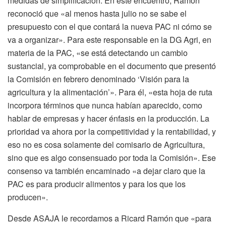
medidas de simplificación. En este encuentro, Ramón
reconoció que «al menos hasta julio no se sabe el
presupuesto con el que contará la nueva PAC ni cómo se
va a organizar». Para este responsable en la DG Agri, en
materia de la PAC, «se está detectando un cambio
sustancial, ya comprobable en el documento que presentó
la Comisión en febrero denominado ‘Visión para la
agricultura y la alimentación’». Para él, «esta hoja de ruta
incorpora términos que nunca habían aparecido, como
hablar de empresas y hacer énfasis en la producción. La
prioridad va ahora por la competitividad y la rentabilidad, y
eso no es cosa solamente del comisario de Agricultura,
sino que es algo consensuado por toda la Comisión». Ese
consenso va también encaminado «a dejar claro que la
PAC es para producir alimentos y para los que los
producen».
Desde ASAJA le recordamos a Ricard Ramón que «para