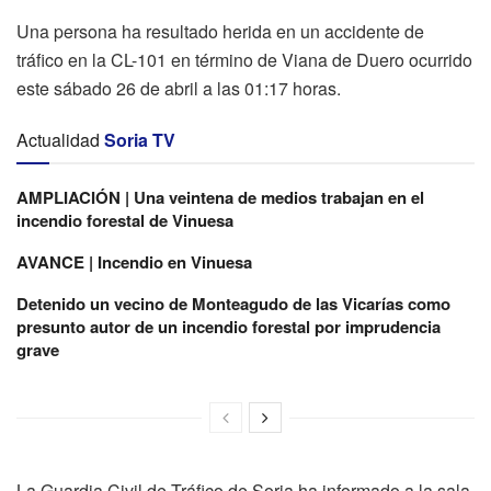
Una persona ha resultado herida en un accidente de
tráfico en la CL-101 en término de Viana de Duero ocurrido
este sábado 26 de abril a las 01:17 horas.
Actualidad
Soria TV
AMPLIACIÓN | Una veintena de medios trabajan en el
incendio forestal de Vinuesa
AVANCE | Incendio en Vinuesa
Detenido un vecino de Monteagudo de las Vicarías como
presunto autor de un incendio forestal por imprudencia
grave
La Guardia Civil de Tráfico de Soria ha informado a la sala