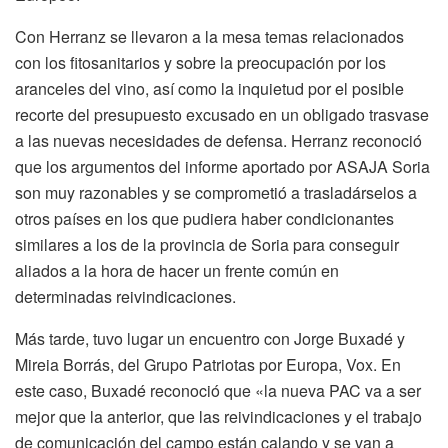
Con Herranz se llevaron a la mesa temas relacionados
con los fitosanitarios y sobre la preocupación por los
aranceles del vino, así como la inquietud por el posible
recorte del presupuesto excusado en un obligado trasvase
a las nuevas necesidades de defensa. Herranz reconoció
que los argumentos del informe aportado por ASAJA Soria
son muy razonables y se comprometió a trasladárselos a
otros países en los que pudiera haber condicionantes
similares a los de la provincia de Soria para conseguir
aliados a la hora de hacer un frente común en
determinadas reivindicaciones.
Más tarde, tuvo lugar un encuentro con Jorge Buxadé y
Mireia Borrás, del Grupo Patriotas por Europa, Vox. En
este caso, Buxadé reconoció que «la nueva PAC va a ser
mejor que la anterior, que las reivindicaciones y el trabajo
de comunicación del campo están calando y se van a