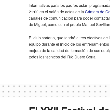
informativas para los padres están programada
21:00 en el salón de actos de la
Cámara de Co
canales de comunicación para poder contactar 
de Miguel, como con el propio Manuel Sevillano
El club soriano, que tendrá a tres efectivos d
equipo durante el inicio de los entrenamiento
mejora de la calidad de formación de sus equ
todos los técnicos del Río Duero Soria.