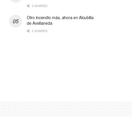
0 SHARES
Otro incendio más, ahora en Alcubilla
de Avellaneda
0 SHARES