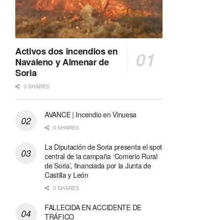
Activos dos incendios en
Navaleno y Almenar de
Soria
0 SHARES
AVANCE | Incendio en Vinuesa
0 SHARES
La Diputación de Soria presenta el spot
central de la campaña ‘Comerio Rural
de Soria’, financiada por la Junta de
Castilla y León
0 SHARES
FALLECIDA EN ACCIDENTE DE
TRÁFICO