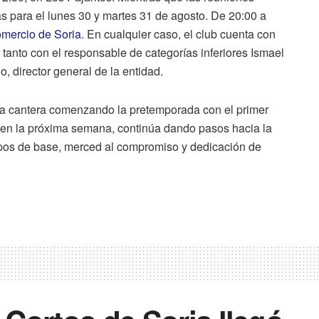
s para el lunes 30 y martes 31 de agosto. De 20:00 a
mercio de Soria
. En cualquier caso, el club cuenta con
tanto con el responsable de categorías inferiores Ismael
, director general de la entidad.
e la cantera comenzando la pretemporada con el primer
s en la próxima semana, continúa dando pasos hacia la
ipos de base, merced al compromiso y dedicación de