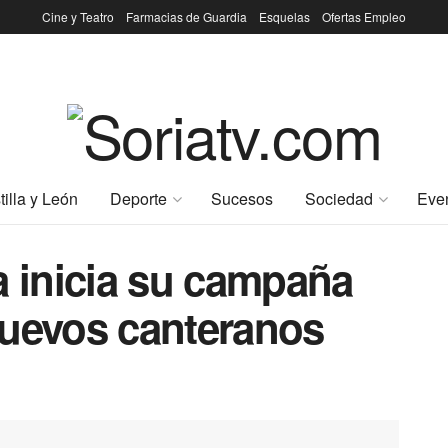
Cine y Teatro
Farmacias de Guardia
Esquelas
Ofertas Empleo
tilla y León
Deporte
Sucesos
Sociedad
Eve
a inicia su campaña
nuevos canteranos