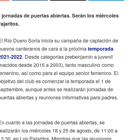
á jornadas de puertas abiertas.
Serán los miércoles
ajaritos.
El Río Duero Soria inicia su campaña de captación de
nuevos canteranos de cara a la próxima
temporada
2021-2022
. Desde categorías prebenjamín a juvenil
(nacidos desde 2015 a 2003), tanto masculino como
femenino, así como para el equipo senior femenino. El
objetivo del club es comenzar la temporada el 1 de
septiembre, aunque antes se realizarán jornadas de
puertas abiertas y reuniones informativas para padres.
En cuanto a las jornadas de puertas abiertas, se
realizarán los miércoles 18 y 25 de agosto, de 11:00 a
12.30, en Los Pajaritos. Mientras que las reuniones