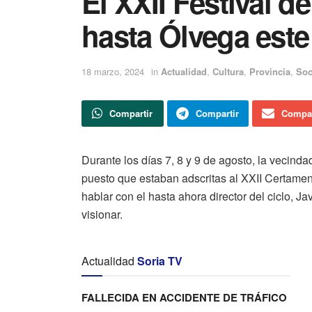
El XXII Festival d
hasta Ólvega este
18 marzo, 2024
in
Actualidad
,
Cultura
,
Provincia
,
Soc
Compartir
Compartir
Compar
Durante los días 7, 8 y 9 de agosto, la vecinda
puesto que estaban adscritas al XXII Certame
hablar con el hasta ahora director del ciclo, J
visionar.
Actualidad
Soria TV
FALLECIDA EN ACCIDENTE DE TRÁFICO