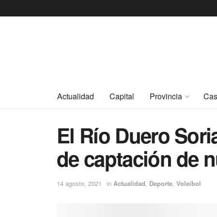
Actualidad
Capital
Provincia
Cas
El Río Duero Sori
de captación de 
14 agosto, 2021
in
Actualidad
,
Deporte
,
Voleibol