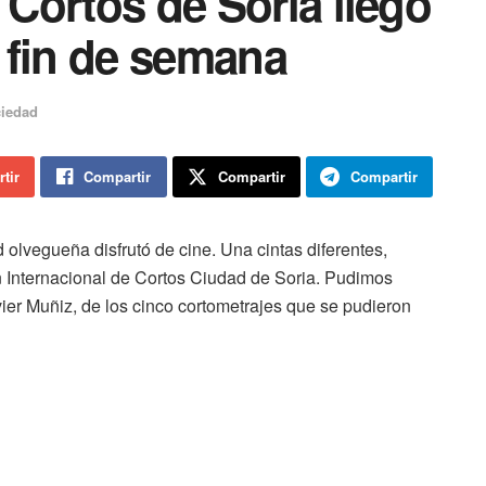
e Cortos de Soria llegó
 fin de semana
iedad
tir
Compartir
Compartir
Compartir
d olvegueña disfrutó de cine. Una cintas diferentes,
n Internacional de Cortos Ciudad de Soria. Pudimos
avier Muñiz, de los cinco cortometrajes que se pudieron