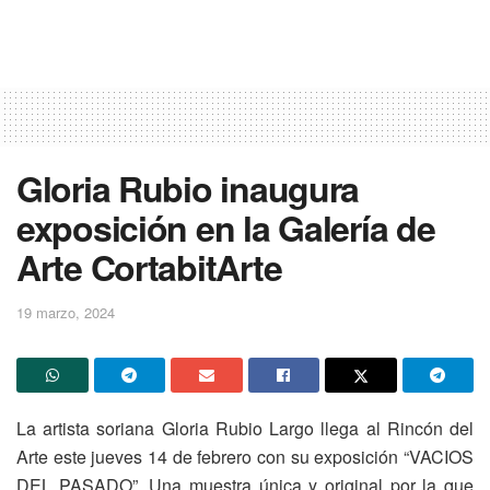
Gloria Rubio inaugura
exposición en la Galería de
Arte CortabitArte
19 marzo, 2024
La artista soriana Gloria Rubio Largo llega al Rincón del
Arte este jueves 14 de febrero con su exposición “VACIOS
DEL PASADO”. Una muestra única y original por la que