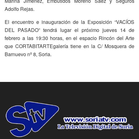
Marina Jiménez, Embutidos Moreno Sáez y Seguros
Adolfo Rejas.
El encuentro e inauguración de la Exposición “VACÍOS
DEL PASADO” tendrá lugar el próximo jueves 14 de
febrero a las 19:30 horas, en el espacio Rincón del Arte
que CORTABITARTEgalería tiene en la C/ Mosquera de
Barnuevo nº 8, Soria.