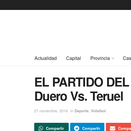
Actualidad
Capital
Provincia
Cas
EL PARTIDO DEL
Duero Vs. Teruel
27 noviembre, 2019
in
Deporte
,
Voleibol
Compartir
Compartir
Compar