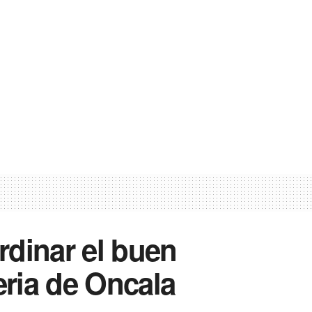
rdinar el buen
eria de Oncala