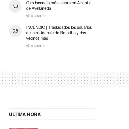
Otro incendio más, ahora en Alcubilla
de Avellaneda
0 SHARES
INCENDIO | Trasladados los usuarios
de la residencia de Retortillo y dos
vecinos más
0 SHARES
ÚLTIMA HORA