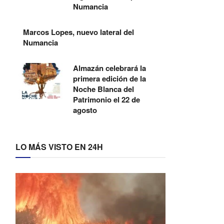
Numancia
Marcos Lopes, nuevo lateral del
Numancia
Almazán celebrará la
primera edición de la
Noche Blanca del
Patrimonio el 22 de
agosto
LO MÁS VISTO EN 24H