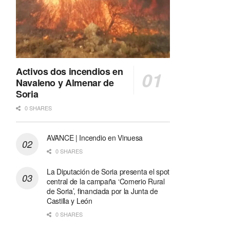
Activos dos incendios en
Navaleno y Almenar de
Soria
0 SHARES
AVANCE | Incendio en Vinuesa
0 SHARES
La Diputación de Soria presenta el spot
central de la campaña ‘Comerio Rural
de Soria’, financiada por la Junta de
Castilla y León
0 SHARES