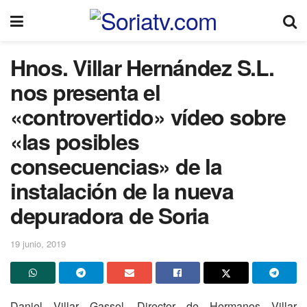
Hnos. Villar Hernández S.L.
nos presenta el
«controvertido» vídeo sobre
«las posibles
consecuencias» de la
instalación de la nueva
depuradora de Soria
19 junio, 2019
Daniel Villar Gassol, Director de Hermanos Villar