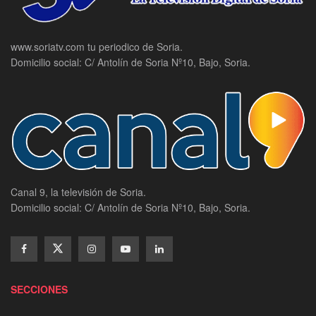
www.soriatv.com tu periodico de Soria.
Domicilio social: C/ Antolín de Soria Nº10, Bajo, Soria.
Canal 9, la televisión de Soria.
Domicilio social: C/ Antolín de Soria Nº10, Bajo, Soria.
SECCIONES