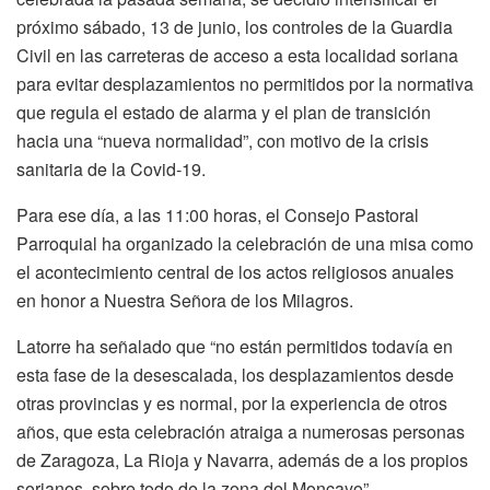
próximo sábado, 13 de junio, los controles de la Guardia
Civil en las carreteras de acceso a esta localidad soriana
para evitar desplazamientos no permitidos por la normativa
que regula el estado de alarma y el plan de transición
hacia una “nueva normalidad”, con motivo de la crisis
sanitaria de la Covid-19.
Para ese día, a las 11:00 horas, el Consejo Pastoral
Parroquial ha organizado la celebración de una misa como
el acontecimiento central de los actos religiosos anuales
en honor a Nuestra Señora de los Milagros.
Latorre ha señalado que “no están permitidos todavía en
esta fase de la desescalada, los desplazamientos desde
otras provincias y es normal, por la experiencia de otros
años, que esta celebración atraiga a numerosas personas
de Zaragoza, La Rioja y Navarra, además de a los propios
sorianos, sobre todo de la zona del Moncayo”.