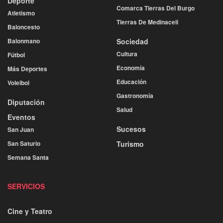
Deporte
Comarca Tierras Del Burgo
Atletismo
Tierras De Medinaceli
Baloncesto
Balonmano
Sociedad
Cultura
Fútbol
Economía
Más Deportes
Educación
Voleibol
Gastronomía
Diputación
Salud
Eventos
Sucesos
San Juan
San Saturio
Turismo
Semana Santa
SERVICIOS
Cine y Teatro