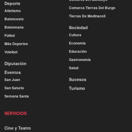
Deporte
Comarca Tierras Del Burgo
Atletismo
Tierras De Medinaceli
Baloncesto
Balonmano
Sociedad
Cultura
Fútbol
Economía
Más Deportes
Educación
Voleibol
Gastronomía
Diputación
Salud
Eventos
Sucesos
San Juan
San Saturio
Turismo
Semana Santa
SERVICIOS
Cine y Teatro