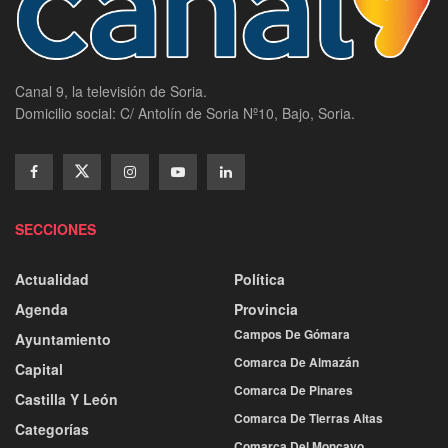
Canal 9, la televisión de Soria.
Domicilio social: C/ Antolín de Soria Nº10, Bajo, Soria.
SECCIONES
Actualidad
Política
Agenda
Provincia
Campos De Gómara
Ayuntamiento
Comarca De Almazán
Capital
Comarca De Pinares
Castilla Y León
Comarca De Tierras Altas
Categorías
Comarca Del Moncayo