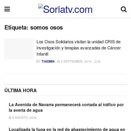
Etiqueta:
somos osos
Los Osos Solidarios visitan la unidad CRIS de
investigación y terapias avanzadas de Cáncer
Infantil
BY
TVADMIN
4 SEPTIEMBRE, 2019
0
ÚLTIMA HORA
La Avenida de Navarra permanecerá cortada al tráfico por
la avería de agua
8 AGOSTO, 2026
Localizada la fuga en la red de abastecimiento de agua en