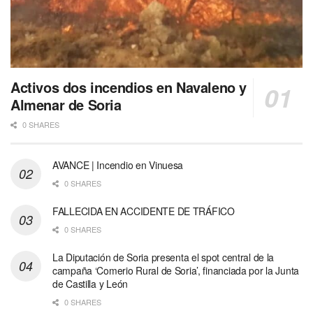
Activos dos incendios en Navaleno y
Almenar de Soria
0 SHARES
AVANCE | Incendio en Vinuesa
0 SHARES
FALLECIDA EN ACCIDENTE DE TRÁFICO
0 SHARES
La Diputación de Soria presenta el spot central de la
campaña ‘Comerio Rural de Soria’, financiada por la Junta
de Castilla y León
0 SHARES