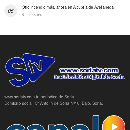
Otro incendio más, ahora en Alcubilla de Avellaneda
0 SHARES
www.soriatv.com tu periodico de Soria.
Domicilio social: C/ Antolín de Soria Nº10, Bajo, Soria.