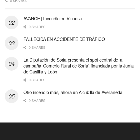
0 SHARES
AVANCE | Incendio en Vinuesa
0 SHARES
FALLECIDA EN ACCIDENTE DE TRÁFICO
0 SHARES
La Diputación de Soria presenta el spot central de la
campaña ‘Comerio Rural de Soria’, financiada por la Junta
de Castilla y León
0 SHARES
Otro incendio más, ahora en Alcubilla de Avellaneda
0 SHARES