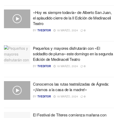
«Hoy es siempre todavía» de Alberto San Juan,
el aplaudido cierre de la II Edición de Medinaceli
Teatro
BY
TVEDITOR
18 MARZO, 2024
0
Pequeños y mayores disfrutarán con «El
soldadito de pluma» este domingo en la segunda
Edición de Medinaceli Teatro
BY
TVEDITOR
18 MARZO, 2024
0
Conocemos las rutas teatralizadas de Ágreda:
«¡Vamos a la casa de la madre!»
BY
TVEDITOR
18 MARZO, 2024
0
El Festival de Títeres comienza mañana con