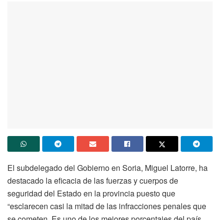
El subdelegado del Gobierno en Soria, Miguel Latorre, ha
destacado la eficacia de las fuerzas y cuerpos de
seguridad del Estado en la provincia puesto que
“esclarecen casi la mitad de las infracciones penales que
se cometen. Es uno de los mejores porcentajes del país.