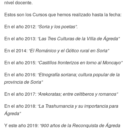
nivel docente.
Estos son los Cursos que hemos realizado hasta la fecha:
En el año 2012:
“Soria y los poetas”.
En el año 2013:
“Las Tres Culturas de la Villa de Ágreda”
En el 2014:
“El Románico y el Gótico rural en Soria”
En el año 2015:
“Castillos fronterizos en torno al Moncayo”
En el año 2016:
“Etnografía soriana; cultura popular de la
provincia de Soria”
En el año 2017:
“Arekoratas; entre celtiberos y romanos”
En el año 2018:
“La Trashumancia y su importancia para
Ágreda”
Y este año 2019:
“900 años de la Reconquista de Ágreda