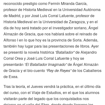
reconocido prestigio como Fermín Miranda García,
profesor de Historia Medieval en la Universidad Autónoma
de Madrid, y por José Luis Corral Lafuente, profesor de
Historia Medieval en la Universidad de Zaragoza, y en el
día de hoy será tratado por el investigador soriano, Ángel
Almazán de Gracia, que nos hablará sobre el reinado de
Alfonso I en lo que hoy es la provincia de Soria. Además,
también hay lugar para las presentaciones de libros. Ayer
se presentó la novela histórica
“Batallador”
de Alejandro
Corral Orea y José Luis Corral Lafuente y hoy se
presentarán
“El Batallador Imaginado”
de Ángel Almazán
de Gracia y el bio-cuento
“Rey de Reyes”
de los Caballeros
de Exea.
Tras la teoría, el Jueves vendrá la práctica, en el último día
del curso, con el Viaje de Estudios, en el que los alumnos
visitarán parte del legado que los conquistados nos
dejaron en el valle del Ebro, desde donde llegaron los