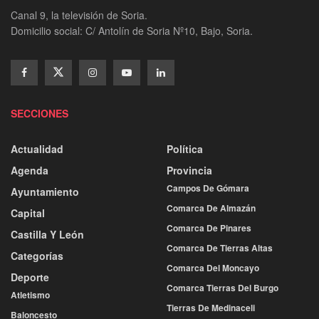
Canal 9, la televisión de Soria.
Domicilio social: C/ Antolín de Soria Nº10, Bajo, Soria.
SECCIONES
Actualidad
Política
Agenda
Provincia
Campos De Gómara
Ayuntamiento
Comarca De Almazán
Capital
Comarca De Pinares
Castilla Y León
Comarca De Tierras Altas
Categorías
Comarca Del Moncayo
Deporte
Comarca Tierras Del Burgo
Atletismo
Tierras De Medinaceli
Baloncesto