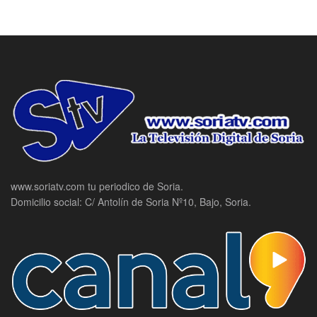
www.soriatv.com tu periodico de Soria.
Domicilio social: C/ Antolín de Soria Nº10, Bajo, Soria.