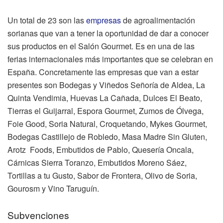
Un total de 23 son las
empresas
de agroalimentación
sorianas que van a tener la oportunidad de dar a conocer
sus productos en el Salón Gourmet. Es en una de las
ferias internacionales más importantes que se celebran en
España. Concretamente las empresas que van a estar
presentes son Bodegas y Viñedos Señoría de Aldea, La
Quinta Vendimia, Huevas La Cañada, Dulces El Beato,
Tierras el Guijarral, Espora Gourmet, Zumos de Ólvega,
Foie Good, Soria Natural, Croquetando, Mykes Gourmet,
Bodegas Castillejo de Robledo, Masa Madre Sin Gluten,
Arotz Foods, Embutidos de Pablo, Quesería Oncala,
Cárnicas Sierra Toranzo, Embutidos Moreno Sáez,
Tortillas a tu Gusto, Sabor de Frontera, Olivo de Soria,
Gourosm y Vino Taruguín.
Subvenciones