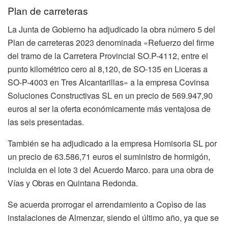
Plan de carreteras
La Junta de Gobierno ha adjudicado la obra número 5 del
Plan de carreteras 2023 denominada «Refuerzo del firme
del tramo de la Carretera Provincial SO.P-4112, entre el
punto kilométrico cero al 8,120, de SO-135 en Liceras a
SO-P-4003 en Tres Alcantarillas» a la empresa Covinsa
Soluciones Constructivas SL en un precio de 569.947,90
euros al ser la oferta económicamente más ventajosa de
las seis presentadas.
También se ha adjudicado a la empresa Homisoria SL por
un precio de 63.586,71 euros el suministro de hormigón,
incluida en el lote 3 del Acuerdo Marco. para una obra de
Vías y Obras en Quintana Redonda.
Se acuerda prorrogar el arrendamiento a Copìso de las
instalaciones de Almenzar, siendo el último año, ya que se