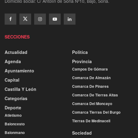
Domicilio social: C/ Antolín de Soria Nº10, Bajo, Soria.
SECCIONES
Actualidad
Política
Agenda
Provincia
Campos De Gómara
Ayuntamiento
Comarca De Almazán
Capital
Comarca De Pinares
Castilla Y León
Comarca De Tierras Altas
Categorías
Comarca Del Moncayo
Deporte
Comarca Tierras Del Burgo
Atletismo
Tierras De Medinaceli
Baloncesto
Balonmano
Sociedad