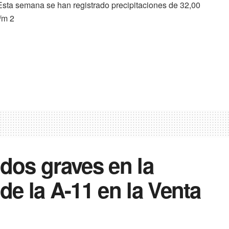
Esta semana se han registrado precipitaciones de 32,00
l/m 2
idos graves en la
de la A-11 en la Venta