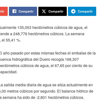
tir
Compartir
Compartir
Compartir
tualmente 135,053 hectómetros cúbicos de agua, el
sciende a 248,776 hectómetros cúbicos. La semana
 el 55,41 %.
El año pasado por estas mismas fechas el embalse de la
cuenca hidrográfica del Duero recogía 168,307
hectómetros cúbicos de agua, el 67,65 por ciento de su
capacidad.
La salida media diaria de agua se sitúa actualmente en
5,00 metros cúbicos por segundo. El balance hídrico de
la semana ha sido de -2,801 hectómetros cúbicos.