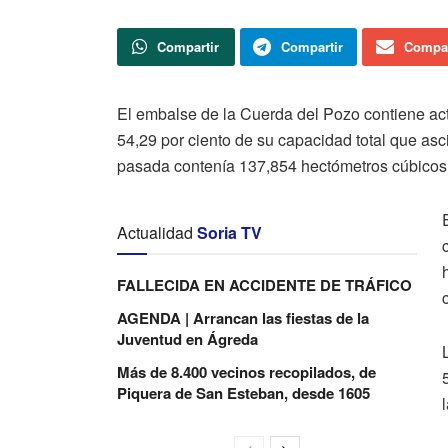
Compartir
Compartir
Compar
El embalse de la Cuerda del Pozo contiene ac
54,29 por ciento de su capacidad total que a
pasada contenía 137,854 hectómetros cúbicos,
Actualidad
Soria TV
FALLECIDA EN ACCIDENTE DE TRÁFICO
AGENDA | Arrancan las fiestas de la
Juventud en Ágreda
Más de 8.400 vecinos recopilados, de
Piquera de San Esteban, desde 1605