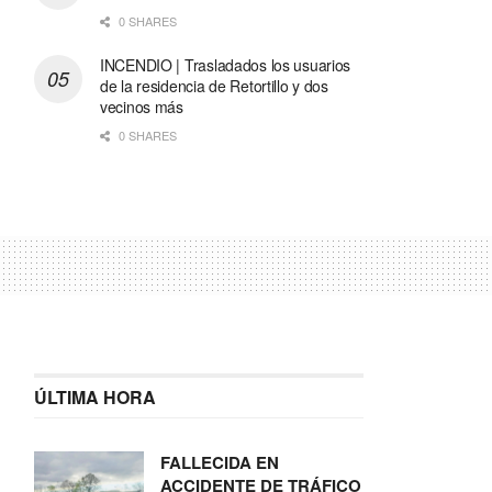
0 SHARES
INCENDIO | Trasladados los usuarios
de la residencia de Retortillo y dos
vecinos más
0 SHARES
ÚLTIMA HORA
FALLECIDA EN
ACCIDENTE DE TRÁFICO