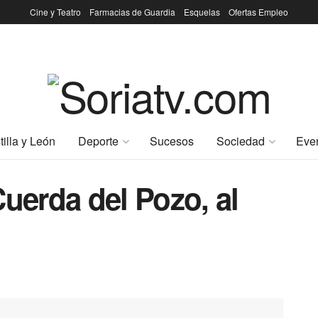
Cine y Teatro
Farmacias de Guardia
Esquelas
Ofertas Empleo
tilla y León
Deporte
Sucesos
Sociedad
Eve
Cuerda del Pozo, al