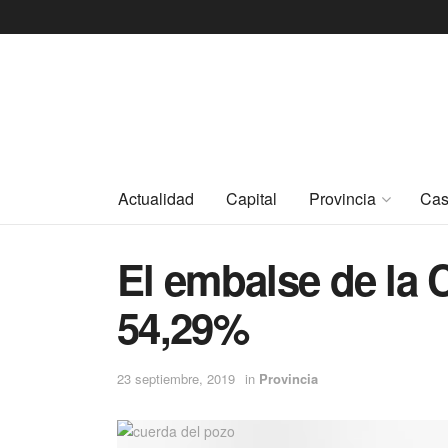
Actualidad
Capital
Provincia
Cas
El embalse de la 
54,29%
23 septiembre, 2019
in
Provincia